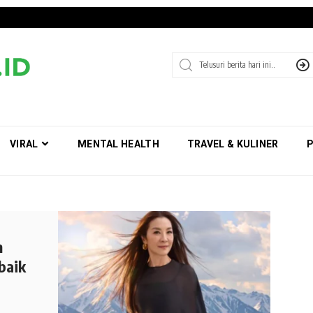
VIRAL
MENTAL HEALTH
TRAVEL & KULINER
P
n
baik