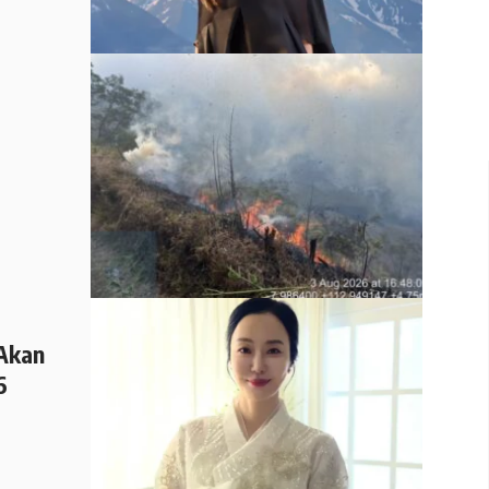
g
Akan
6