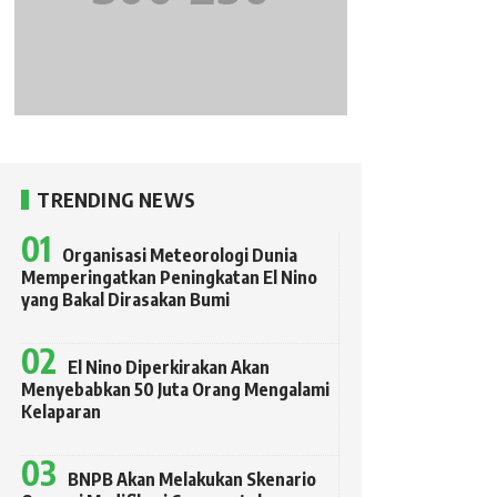
TRENDING NEWS
Organisasi Meteorologi Dunia
Memperingatkan Peningkatan El Nino
yang Bakal Dirasakan Bumi
El Nino Diperkirakan Akan
Menyebabkan 50 Juta Orang Mengalami
Kelaparan
BNPB Akan Melakukan Skenario