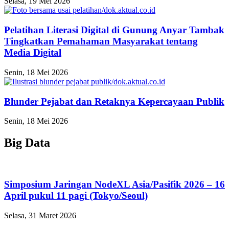
Selasa, 19 Mei 2026
Pelatihan Literasi Digital di Gunung Anyar Tambak
Tingkatkan Pemahaman Masyarakat tentang
Media Digital
Senin, 18 Mei 2026
Blunder Pejabat dan Retaknya Kepercayaan Publik
Senin, 18 Mei 2026
Big Data
Simposium Jaringan NodeXL Asia/Pasifik 2026 – 16
April pukul 11 ​​pagi (Tokyo/Seoul)
Selasa, 31 Maret 2026