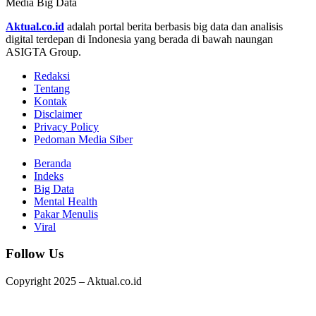
Media Big Data
Aktual.co.id
adalah portal berita berbasis big data dan analisis
digital terdepan di Indonesia yang berada di bawah naungan
ASIGTA Group.
Redaksi
Tentang
Kontak
Disclaimer
Privacy Policy
Pedoman Media Siber
Beranda
Indeks
Big Data
Mental Health
Pakar Menulis
Viral
Follow Us
Copyright 2025 – Aktual.co.id