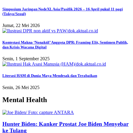
Simposium Jaringan NodeXL Asia/Pasifik 2026 – 16 April pukul 11 ​​pagi
(Tokyo/Seoul)
Jumat, 22 Mei 2026
Kontestasi Makna ‘Nonaktif’ Anggota DPR: Framing Elit, Sentimen Publik,
dan Krisis Wacana Digital
Senin, 1 September 2025
Literasi HAM di Dunia Maya Mendesak dan Terabaikan
Senin, 26 Mei 2025
Mental Health
Hunter Biden: Kanker Prostat Joe Biden Menyebar
ke Tulang