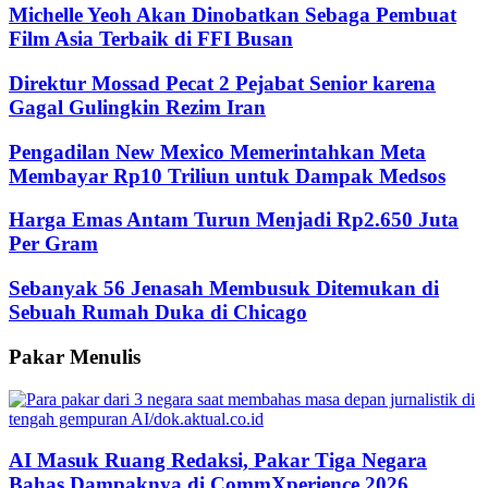
Michelle Yeoh Akan Dinobatkan Sebaga Pembuat
Film Asia Terbaik di FFI Busan
Direktur Mossad Pecat 2 Pejabat Senior karena
Gagal Gulingkin Rezim Iran
Pengadilan New Mexico Memerintahkan Meta
Membayar Rp10 Triliun untuk Dampak Medsos
Harga Emas Antam Turun Menjadi Rp2.650 Juta
Per Gram
Sebanyak 56 Jenasah Membusuk Ditemukan di
Sebuah Rumah Duka di Chicago
Pakar Menulis
AI Masuk Ruang Redaksi, Pakar Tiga Negara
Bahas Dampaknya di CommXperience 2026