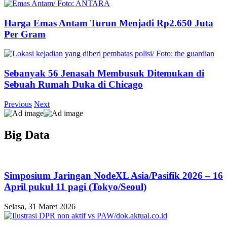
Harga Emas Antam Turun Menjadi Rp2.650 Juta
Per Gram
Sebanyak 56 Jenasah Membusuk Ditemukan di
Sebuah Rumah Duka di Chicago
Previous
Next
Big Data
Simposium Jaringan NodeXL Asia/Pasifik 2026 – 16
April pukul 11 ​​pagi (Tokyo/Seoul)
Selasa, 31 Maret 2026