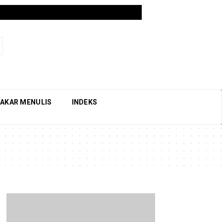
AKAR MENULIS
INDEKS