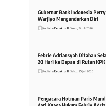
Gubernur Bank Indonesia Perry
Warjiyo Mengundurkan Diri
Publisher
Redaktur III
Senin, 27 Juli 2026
Febrie Adriansyah Ditahan Se
20 Hari ke Depan di Rutan KPK
Publisher
Redaktur III
Sabtu, 25 Juli 2026
Pengacara Hotman Paris Mund
dari Kuasa Hukum Febrie Adri