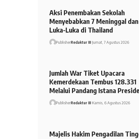
Aksi Penembakan Sekolah
Menyebabkan 7 Meninggal dan
Luka-Luka di Thailand
Publisher
Redaktur III
Jumat, 7 Agustus 2026
Jumlah War Tiket Upacara
Kemerdekaan Tembus 128.331
Melalui Pandang Istana Presid
Publisher
Redaktur III
Kamis, 6 Agustus 2026
Majelis Hakim Pengadilan Ting