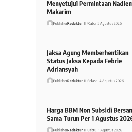
Menyetujui Permintaan Nadie
Makarim
Publisher
Redaktur III
Rabu, 5 Agustus 2026
Jaksa Agung Memberhentikan
Status Jaksa Kepada Febrie
Adriansyah
Publisher
Redaktur III
Selasa, 4 Agustus 2026
Harga BBM Non Subsidi Bersa
Sama Turun Per 1 Agustus 202
Publisher
Redaktur III
Sabtu, 1 Agustus 2026