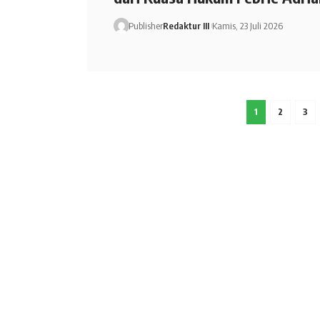
Publisher
Redaktur III
Kamis, 23 Juli 2026
1
2
3