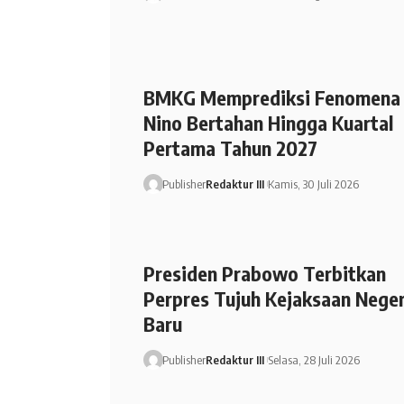
BMKG Memprediksi Fenomena 
Nino Bertahan Hingga Kuartal
Pertama Tahun 2027
Publisher
Redaktur III
Kamis, 30 Juli 2026
Presiden Prabowo Terbitkan
Perpres Tujuh Kejaksaan Neger
Baru
Publisher
Redaktur III
Selasa, 28 Juli 2026