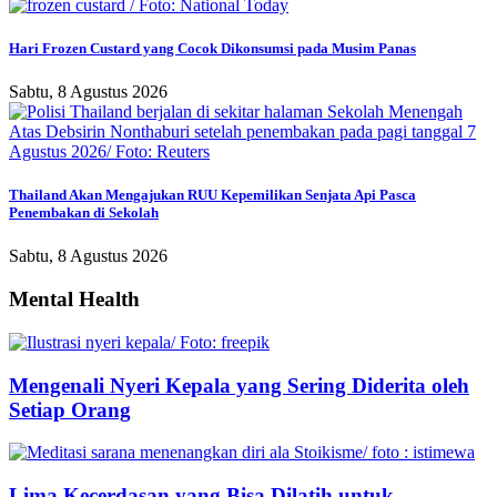
Hari Frozen Custard yang Cocok Dikonsumsi pada Musim Panas
Sabtu, 8 Agustus 2026
Thailand Akan Mengajukan RUU Kepemilikan Senjata Api Pasca
Penembakan di Sekolah
Sabtu, 8 Agustus 2026
Mental Health
Mengenali Nyeri Kepala yang Sering Diderita oleh
Setiap Orang
Lima Kecerdasan yang Bisa Dilatih untuk