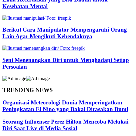
Kesehatan Mental
Berikut Cara Manipulator Mempengaruhi Orang
Lain Agar Mengikuti Kehendaknya
Seni Menenangkan Diri untuk Menghadapi Setiap
Persoalan
TRENDING NEWS
Organisasi Meteorologi Dunia Memperingatkan
Peningkatan El Nino yang Bakal Dirasakan Bumi
Seorang Influenser Perez Hilton Mencoba Melukai
Diri Saat Live di Media Sosial