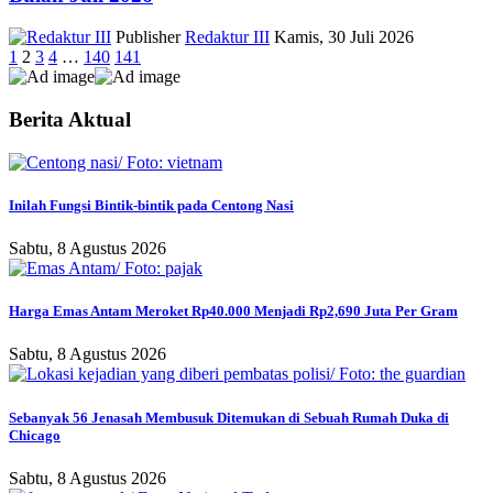
Publisher
Redaktur III
Kamis, 30 Juli 2026
1
2
3
4
…
140
141
Berita Aktual
Inilah Fungsi Bintik-bintik pada Centong Nasi
Sabtu, 8 Agustus 2026
Harga Emas Antam Meroket Rp40.000 Menjadi Rp2,690 Juta Per Gram
Sabtu, 8 Agustus 2026
Sebanyak 56 Jenasah Membusuk Ditemukan di Sebuah Rumah Duka di
Chicago
Sabtu, 8 Agustus 2026