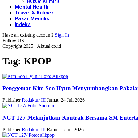
Hukum Kriminal
Mental Health
Travel & Kuliner
Pakar Menulis
Indeks
Have an existing account?
Sign In
Follow US
Copyright 2025 - Aktual.co.id
Tag:
KPOP
Penggemar Kim Soo Hyun Menyumbangkan Pakaia
Publisher
Redaktur III
Jumat, 24 Juli 2026
NCT 127 Melanjutkan Kontrak Bersama SM Enterta
Publisher
Redaktur III
Rabu, 15 Juli 2026