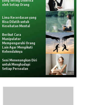
yang Sering Diderita
oleh Setiap Orang
Lima Kecerdasan yang
Bisa Dilatih untuk
Kesehatan Mental
Berikut Cara
Manipulator
Mempengaruhi Orang
Lain Agar Mengikuti
Kehendaknya
Seni Menenangkan Diri
untuk Menghadapi
Setiap Persoalan