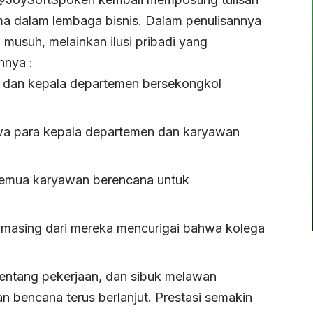
ma dalam lembaga bisnis. Dalam penulisannya
musuh, melainkan ilusi pribadi yang
nnya :
 dan kepala departemen bersekongkol
 para kepala departemen dan karyawan
semua karyawan berencana untuk
masing dari mereka mencurigai bahwa kolega
tentang pekerjaan, dan sibuk melawan
an bencana terus berlanjut. Prestasi semakin