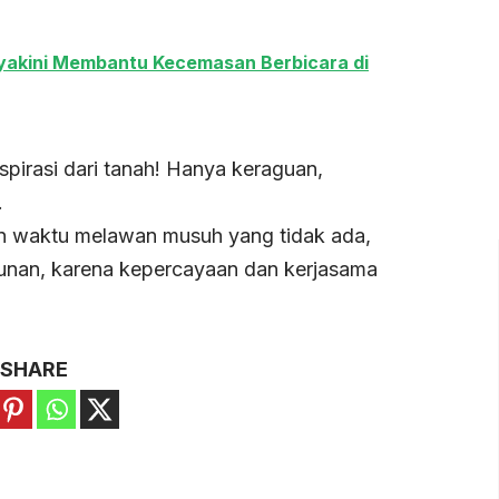
Diyakini Membantu Kecemasan Berbicara di
spirasi dari tanah! Hanya keraguan,
.
an waktu melawan musuh yang tidak ada,
unan, karena kepercayaan dan kerjasama
SHARE