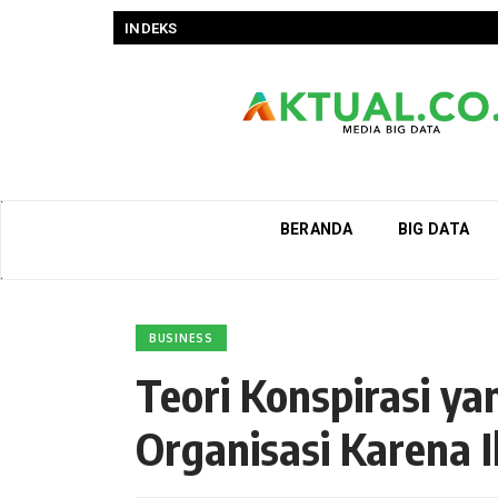
INDEKS
BERANDA
BIG DATA
BUSINESS
Teori Konspirasi y
Organisasi Karena Il