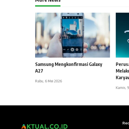
Samsung Mengkonfirmasi Galaxy
Perus
A27
Melak
Karya
Rabu, 6 Mei 2026
Kamis, 9
Red