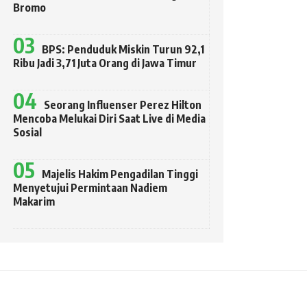
Bromo
BPS: Penduduk Miskin Turun 92,1
Ribu Jadi 3,71 Juta Orang di Jawa Timur
Seorang Influenser Perez Hilton
Mencoba Melukai Diri Saat Live di Media
Sosial
Majelis Hakim Pengadilan Tinggi
Menyetujui Permintaan Nadiem
Makarim