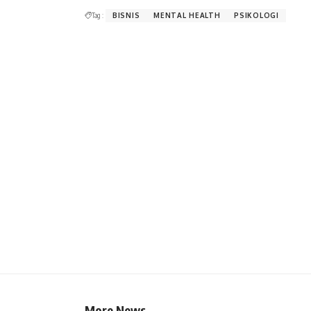
Tag :
BISNIS
MENTAL HEALTH
PSIKOLOGI
More News