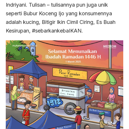
Indriyani. Tulisan – tulisannya pun juga unik
seperti Bubur Koceng Ijo yang konsumennya
adalah kucing, Bitigir Ikin Cimil Ciring, Es Buah
Kesirupan, #sebarkankebaIKAN.