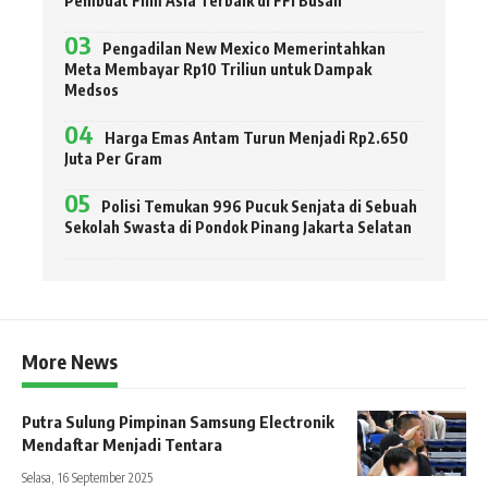
Pembuat Film Asia Terbaik di FFI Busan
Pengadilan New Mexico Memerintahkan
Meta Membayar Rp10 Triliun untuk Dampak
Medsos
Harga Emas Antam Turun Menjadi Rp2.650
Juta Per Gram
Polisi Temukan 996 Pucuk Senjata di Sebuah
Sekolah Swasta di Pondok Pinang Jakarta Selatan
More News
Putra Sulung Pimpinan Samsung Electronik
Mendaftar Menjadi Tentara
Selasa, 16 September 2025