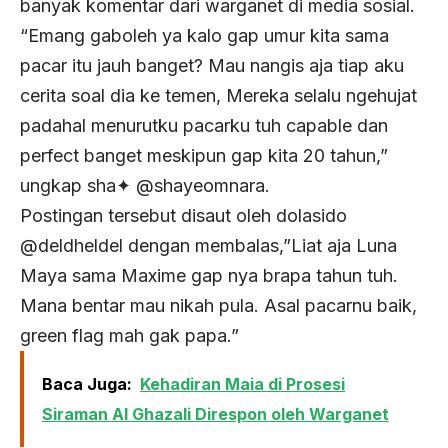
banyak komentar dari warganet di media sosial.
“Emang gaboleh ya kalo gap umur kita sama
pacar itu jauh banget? Mau nangis aja tiap aku
cerita soal dia ke temen, Mereka selalu ngehujat
padahal menurutku pacarku tuh capable dan
perfect banget meskipun gap kita 20 tahun,”
ungkap sha✦ @shayeomnara.
Postingan tersebut disaut oleh dolasido
@deldheldel dengan membalas,”Liat aja Luna
Maya sama Maxime gap nya brapa tahun tuh.
Mana bentar mau nikah pula. Asal pacarnu baik,
green flag mah gak papa.”
Baca Juga:
Kehadiran Maia di Prosesi
Siraman Al Ghazali Direspon oleh Warganet