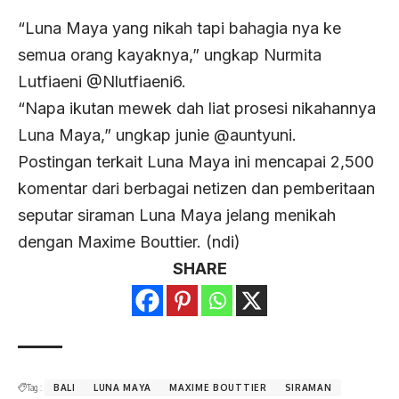
“Luna Maya yang nikah tapi bahagia nya ke
semua orang kayaknya,” ungkap Nurmita
Lutfiaeni @Nlutfiaeni6.
“Napa ikutan mewek dah liat prosesi nikahannya
Luna Maya,” ungkap junie @auntyuni.
Postingan terkait Luna Maya ini mencapai 2,500
komentar dari berbagai netizen dan pemberitaan
seputar siraman Luna Maya jelang menikah
dengan Maxime Bouttier. (ndi)
SHARE
Tag :
BALI
LUNA MAYA
MAXIME BOUTTIER
SIRAMAN