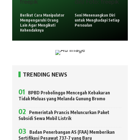
Berikut Cara Manipulator
Seni Menenangkan Diri
Mempengaruhi Orang
untuk Menghadapi Setiap
Lain Agar Mengikuti
Persoalan
Kehendaknya
TRENDING NEWS
BPBD Probolinggo Mencegah Kebakaran
Tidak Meluas yang Melanda Gunung Bromo
Pemerintah Prancis Meluncurkan Paket
Subsidi Sewa Mobil Listrik
Badan Penerbangan AS (FAA) Memberikan
Sertifikasi Pesawat 737-7 yang Baru