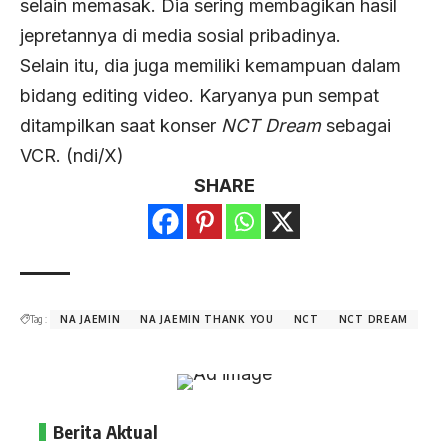
selain memasak. Dia sering membagikan hasil
jepretannya di media sosial pribadinya.
Selain itu, dia juga memiliki kemampuan dalam
bidang editing video. Karyanya pun sempat
ditampilkan saat konser
NCT Dream
sebagai
VCR. (ndi/X)
SHARE
Tag :
NA JAEMIN
NA JAEMIN THANK YOU
NCT
NCT DREAM
Berita Aktual