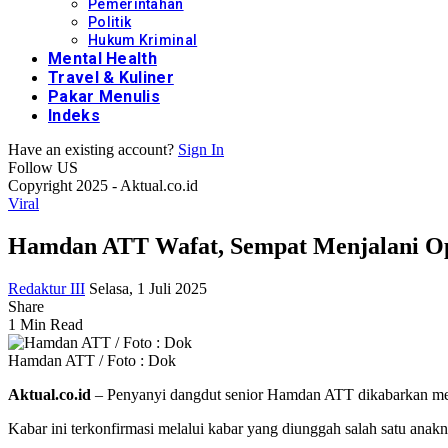
Pemerintahan
Politik
Hukum Kriminal
Mental Health
Travel & Kuliner
Pakar Menulis
Indeks
Have an existing account?
Sign In
Follow US
Copyright 2025 - Aktual.co.id
Viral
Hamdan ATT Wafat, Sempat Menjalani Op
Redaktur III
Selasa, 1 Juli 2025
Share
1 Min Read
Hamdan ATT / Foto : Dok
Aktual.co.id
– Penyanyi dangdut senior Hamdan ATT dikabarkan men
Kabar ini terkonfirmasi melalui kabar yang diunggah salah satu anak