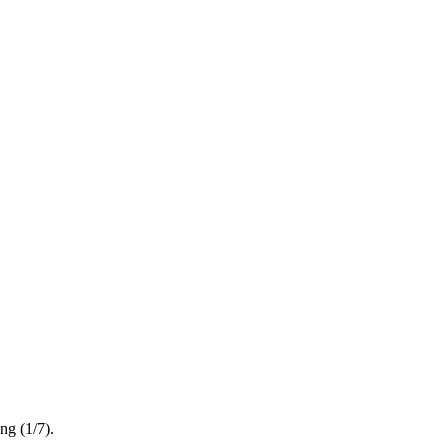
ng (1/7).