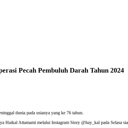
erasi Pecah Pembuluh Darah Tahun 2024
inggal dunia pada usianya yang ke 76 tahun.
nya Haikal Attamami melalui Instagram Story @hay_kal pada Selasa sia