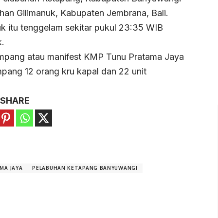
han Gilimanuk, Kabupaten Jembrana, Bali.
nuk itu tenggelam sekitar pukul 23:35 WIB
k.
mpang atau manifest KMP Tunu Pratama Jaya
ang 12 orang kru kapal dan 22 unit
SHARE
MA JAYA
PELABUHAN KETAPANG BANYUWANGI