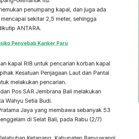
apang-Gilimanuk itu.
enemukan penumpang kapal, dan juga ada
 mencapai sekitar 2,5 meter, sehingga
 dikutip ANTARA.
isiko Penyebab Kanker Paru
an kapal RIB untuk pencarian korban kapal
ihak Kesatuan Penjagaan Laut dan Pantai
ntuk melakukan pencarian.
 dan Pos SAR Jembrana Bali melakukan
ta Wahyu Setia Budi.
Pratama Jaya yang membawa sebanyak 53
enggelam di Selat Bali, pada Rabu (2/7)
 Pelabuhan Ketapang, Kabupaten Banyuwangi