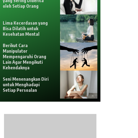
yang Sering Diderita
oleh Setiap Orang
Lima Kecerdasan yang
Bisa Dilatih untuk
Kesehatan Mental
Berikut Cara
Manipulator
Mempengaruhi Orang
Lain Agar Mengikuti
Kehendaknya
Seni Menenangkan Diri
untuk Menghadapi
Setiap Persoalan