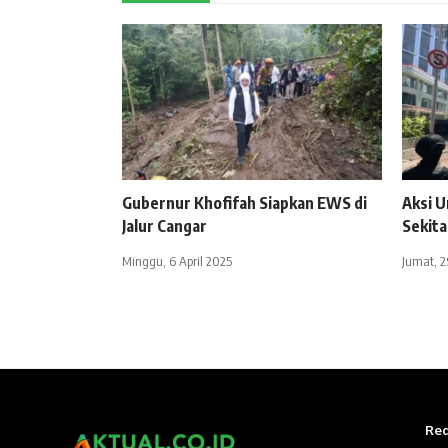
Gubernur Khofifah Siapkan EWS di
Aksi U
Jalur Cangar
Sekit
Minggu, 6 April 2025
Jumat, 
Red