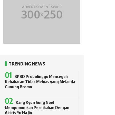
TRENDING NEWS
BPBD Probolinggo Mencegah
Kebakaran Tidak Meluas yang Melanda
Gunung Bromo
Kang Kyun Sung Noel
Mengumumkan Pernikahan Dengan
Aktris Yu Ha Jin