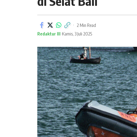
di Selat Bali
2 Min Read
Redaktur III
Kamis, 3 Juli 2025