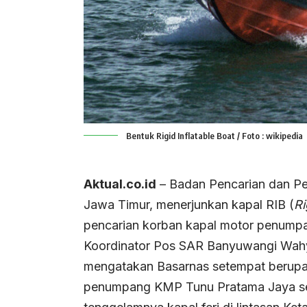
Bentuk Rigid Inflatable Boat / Foto : wikipedia
Aktual.co.id
– Badan Pencarian dan Pe
Jawa Timur, menerjunkan kapal RIB (
Ri
pencarian korban kapal motor penumpan
Koordinator Pos SAR Banyuwangi Wahyu 
mengatakan Basarnas setempat berupa
penumpang KMP Tunu Pratama Jaya ses