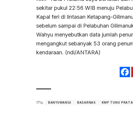
sekitar pukul 22:56 WIB menuju Pelabu
Kapal feri di lintasan Ketapang-Gilima
sebelum sampai di Pelabuhan Gilimanu
Wahyu menyebutkan data jumlah penu
mengangkut sebanyak 53 orang penump
kendaraan. (ndi/ANTARA)
Tag :
BANYUWANGI
BASARNAS
KMP TUNU PRATA