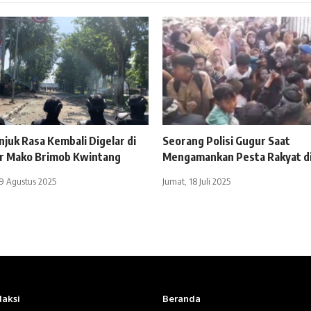
njuk Rasa Kembali Digelar di
Seorang Polisi Gugur Saat
ar Mako Brimob Kwintang
Mengamankan Pesta Rakyat di
29 Agustus 2025
Jumat, 18 Juli 2025
aksi
Beranda