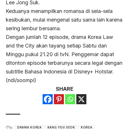
Lee Jong Suk.
Keduanya menampilkan romansa di sela-sela
kesibukan, mulai mengenal satu sama lain karena
sering lembur bersama.
Dengan jumlah 12 episode, drama Korea Law
and the City akan tayang setiap Sabtu dan
Minggu pukul 21.20 di tvN. Penggemar dapat
ditonton episode terbarunya secara legal dengan
subtitle Bahasa Indonesia di Disney+ Hotstar.
(ndi/soompi)
SHARE
Tag :
DRAMA KOREA
KANG YOU SEOK
KOREA