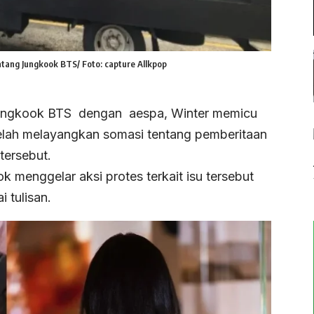
tang Jungkook BTS/ Foto: capture Allkpop
ungkook BTS dengan aespa, Winter memicu
telah melayangkan somasi tentang pemberitaan
tersebut.
 menggelar aksi protes terkait isu tersebut
 tulisan.