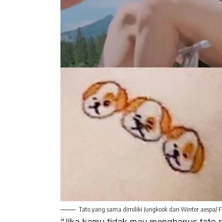
Tato yang sama dimiliki Jungkook dan Winter aespa/ Fo
“Jika kamu tidak mau menghapus tato pa