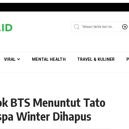
VIRAL
MENTAL HEALTH
TRAVEL & KULINER
P
ok BTS Menuntut Tato
pa Winter Dihapus