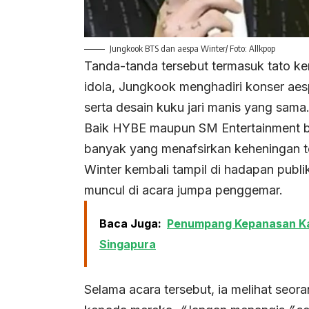
Jungkook BTS dan aespa Winter/ Foto: Allkpop
Tanda-tanda tersebut termasuk tato ke
idola, Jungkook menghadiri konser aesp
serta desain kuku jari manis yang sama
Baik HYBE maupun SM Entertainment b
banyak yang menafsirkan keheningan 
Winter kembali tampil di hadapan publik
muncul di acara jumpa penggemar.
Baca Juga:
Penumpang Kepanasan Kar
Singapura
Selama acara tersebut, ia melihat seo