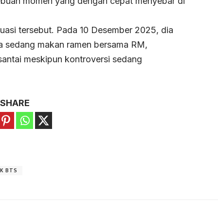
buah momen yang dengan cepat menyebar di
uasi tersebut. Pada 10 Desember 2025, dia
nya sedang makan ramen bersama RM,
 santai meskipun kontroversi sedang
SHARE
K BTS