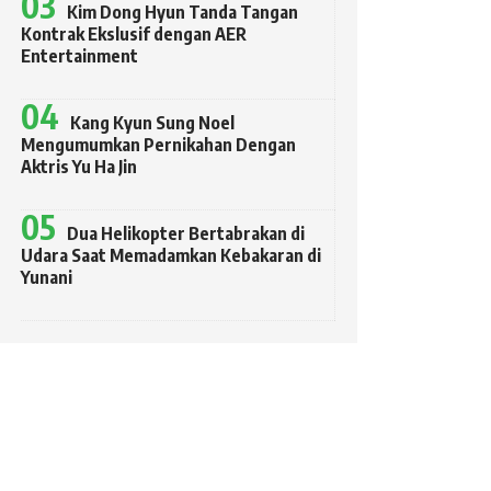
Kim Dong Hyun Tanda Tangan
Kontrak Ekslusif dengan AER
Entertainment
Kang Kyun Sung Noel
Mengumumkan Pernikahan Dengan
Aktris Yu Ha Jin
Dua Helikopter Bertabrakan di
Udara Saat Memadamkan Kebakaran di
Yunani