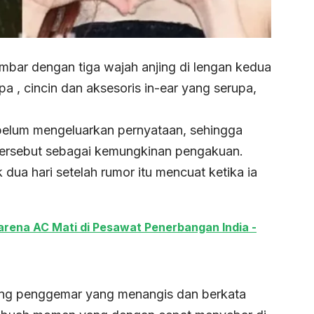
mbar dengan tiga wajah anjing di lengan kedua
a , cincin dan aksesoris in-ear yang serupa,
.
elum mengeluarkan pernyataan, sehingga
tersebut sebagai kemungkinan pengakuan.
 dua hari setelah rumor itu mencuat ketika ia
ena AC Mati di Pesawat Penerbangan India -
rang penggemar yang menangis dan berkata