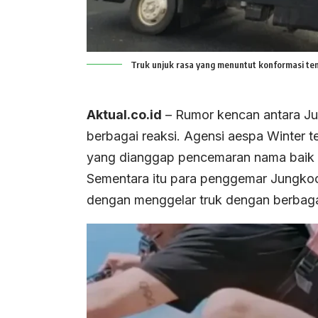
Truk unjuk rasa yang menuntut konformasi ten
Aktual.co.id
– Rumor kencan antara J
berbagai reaksi. Agensi aespa Winter 
yang dianggap pencemaran nama baik 
Sementara itu para penggemar Jungkook
dengan menggelar truk dengan berbagai