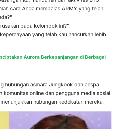
alah cara Anda membalas ARMY yang telah
nda?”
usakan pada kelompok ini?”
 kepercayaan yang telah kau hancurkan lebih
nciptakan Aurora Berkepanjangan di Berbagai
tang hubungan asmara Jungkook dan aespa
h komunitas online dan pengguna media sosial
 menunjukkan hubungan kedekatan mereka.