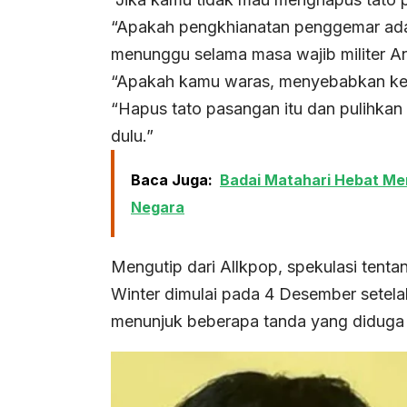
“Apakah pengkhianatan penggemar ad
menunggu selama masa wajib militer A
“Apakah kamu waras, menyebabkan ker
“Hapus tato pasangan itu dan pulihkan
dulu.”
Baca Juga:
Badai Matahari Hebat Me
Negara
Mengutip dari Allkpop, spekulasi ten
Winter dimulai pada 4 Desember setela
menunjuk beberapa tanda yang diduga