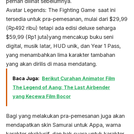
pernah dilihat sebelumnya.
Avatar Legends: The Fighting Game
saat ini
tersedia untuk pra-pemesanan, mulai dari $29,99
(Rp492 ribu) tetapi ada edisi deluxe seharga
$59,99 (Rp1 juta)yang mencakup buku seni
digital, musik latar, HUD unik, dan Year 1 Pass,
yang menambahkan lima karakter tambahan
yang akan dirilis di masa mendatang.
Baca Juga:
Berikut Curahan Animator Film
The Legend of Aang: The Last Airbender
yang Kecewa Film Bocor
Bagi yang melakukan pra-pemesanan juga akan
mendapatkan skin Samurai untuk Appa, warna
karakter eksklusif, dan hak suara untuk karakter