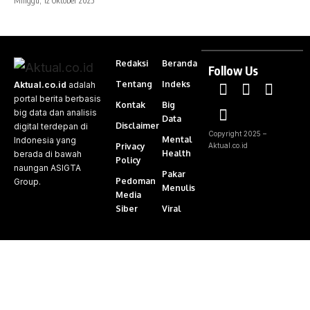
Minggu, 12 Oktober 2025
Redaksi
Beranda
Follow Us
Tentang
Indeks
Aktual.co.id
adalah
portal berita berbasis
Kontak
Big
big data dan analisis
Data
Disclaimer
digital terdepan di
Copyright 2025 –
Mental
Indonesia yang
Privacy
Aktual.co.id
Health
berada di bawah
Policy
naungan ASIGTA
Pakar
Pedoman
Group.
Menulis
Media
Siber
Viral