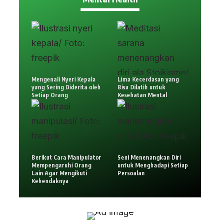
Mengenali Nyeri Kepala
Lima Kecerdasan yang
yang Sering Diderita oleh
Bisa Dilatih untuk
Setiap Orang
Kesehatan Mental
Berikut Cara Manipulator
Seni Menenangkan Diri
Mempengaruhi Orang
untuk Menghadapi Setiap
Lain Agar Mengikuti
Persoalan
Kehendaknya