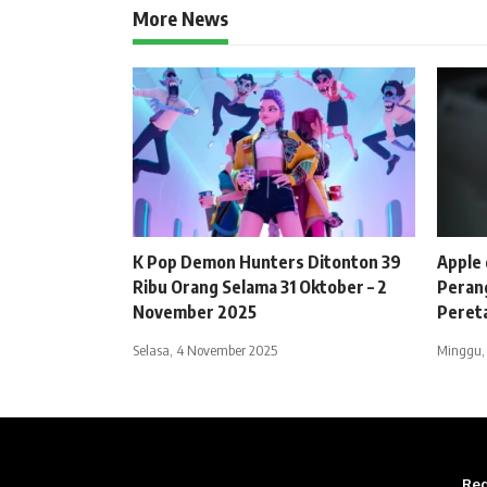
More News
K Pop Demon Hunters Ditonton 39
Apple 
Ribu Orang Selama 31 Oktober – 2
Peran
November 2025
Peret
Selasa, 4 November 2025
Minggu,
Red