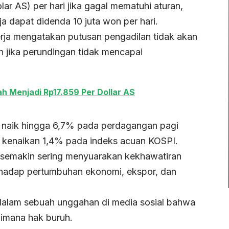
ar AS) per hari jika gagal mematuhi aturan,
a dapat didenda 10 juta won per hari.
rja mengatakan putusan pengadilan tidak akan
jika perundingan tidak mencapai
ah Menjadi Rp17.859 Per Dollar AS
 naik hingga 6,7% pada perdagangan pagi
i kenaikan 1,4% pada indeks acuan KOSPI.
n semakin sering menyuarakan kekhawatiran
rhadap pertumbuhan ekonomi, ekspor, dan
alam sebuah unggahan di media sosial bahwa
imana hak buruh.