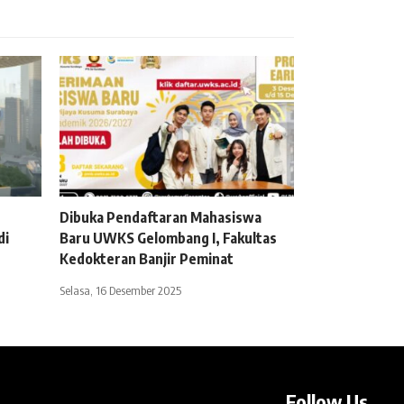
Dibuka Pendaftaran Mahasiswa
di
Baru UWKS Gelombang I, Fakultas
Kedokteran Banjir Peminat
Selasa, 16 Desember 2025
Follow Us