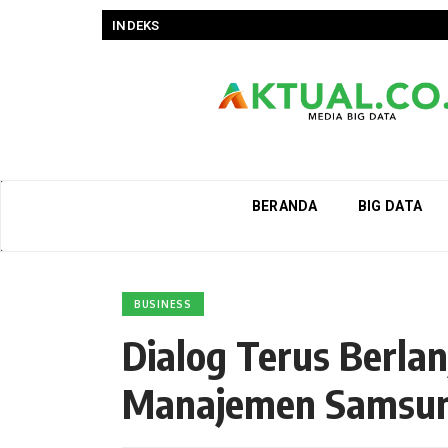
INDEKS
BERANDA
BIG DATA
BUSINESS
Dialog Terus Berlan
Manajemen Samsung