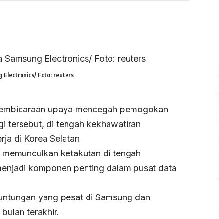
 Electronics/ Foto: reuters
 pembicaraan upaya mencegah pemogokan
gi tersebut, di tengah kekhawatiran
ja di Korea Selatan
 memunculkan ketakutan di tengah
menjadi komponen penting dalam pusat data
untungan yang pesat di Samsung dan
bulan terakhir.