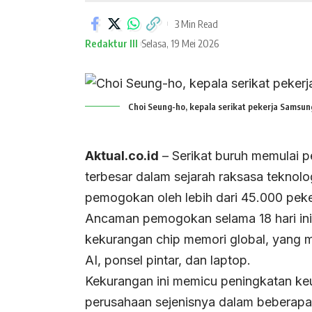
3 Min Read
Redaktur III
Selasa, 19 Mei 2026
Choi Seung-ho, kepala serikat pekerja Samsung
Aktual.co.id
– Serikat buruh memulai
terbesar dalam sejarah raksasa teknolo
pemogokan oleh lebih dari 45.000 peker
Ancaman pemogokan selama 18 hari ini
kekurangan chip memori global, yang 
AI, ponsel pintar, dan laptop.
Kekurangan ini memicu peningkatan ke
perusahaan sejenisnya dalam beberapa 