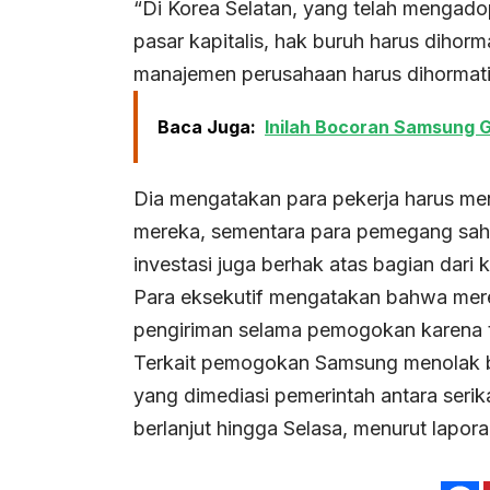
“Di Korea Selatan, yang telah mengado
pasar kapitalis, hak buruh harus dihor
manajemen perusahaan harus dihormati 
Baca Juga:
Inilah Bocoran Samsung G
Dia mengatakan para pekerja harus men
mereka, sementara para pemegang saha
investasi juga berhak atas bagian dari
Para eksekutif mengatakan bahwa mer
pengiriman selama pemogokan karena t
Terkait pemogokan Samsung menolak b
yang dimediasi pemerintah antara seri
berlanjut hingga Selasa, menurut lapora