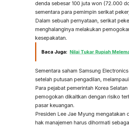
denda sebesar 100 juta won (72.000 dol
sementara para pemimpin serikat pekerj
Dalam sebuah pernyataan, serikat peke
menghalanginya melakukan pemogokan 
kesepakatan.
Baca Juga:
Nilai Tukar Rupiah Melem
Sementara saham Samsung Electronics
setelah putusan pengadilan, melampau
Para pejabat pemerintah Korea Selata
pemogokan dikaitkan dengan risiko te
pasar keuangan.
Presiden Lee Jae Myung mengatakan d
hak manajemen harus dihormati sebaga