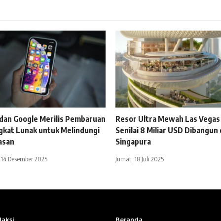
dan Google Merilis Pembaruan
Resor Ultra Mewah Las Vegas
gkat Lunak untuk Melindungi
Senilai 8 Miliar USD Dibangun 
asan
Singapura
 14 Desember 2025
Jumat, 18 Juli 2025
aksi
Beranda