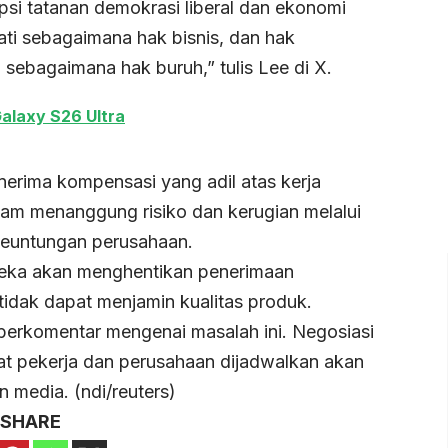
psi tatanan demokrasi liberal dan ekonomi
mati sebagaimana hak bisnis, dan hak
sebagaimana hak buruh,” tulis Lee di X.
alaxy S26 Ultra
erima kompensasi yang adil atas kerja
m menanggung risiko dan kerugian melalui
 keuntungan perusahaan.
eka akan menghentikan penerimaan
idak dapat menjamin kualitas produk.
erkomentar mengenai masalah ini. Negosiasi
kat pekerja dan perusahaan dijadwalkan akan
n media. (ndi/reuters)
SHARE