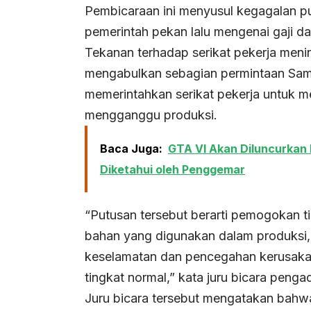
Pembicaraan ini menyusul kegagalan pu
pemerintah pekan lalu mengenai gaji da
Tekanan terhadap serikat pekerja meni
mengabulkan sebagian permintaan Sam
memerintahkan serikat pekerja untuk
mengganggu produksi.
Baca Juga:
GTA VI Akan Diluncurkan
Diketahui oleh Penggemar
“Putusan tersebut berarti pemogokan 
bahan yang digunakan dalam produksi,
keselamatan dan pencegahan kerusakan
tingkat normal,” kata juru bicara pengad
Juru bicara tersebut mengatakan bahw