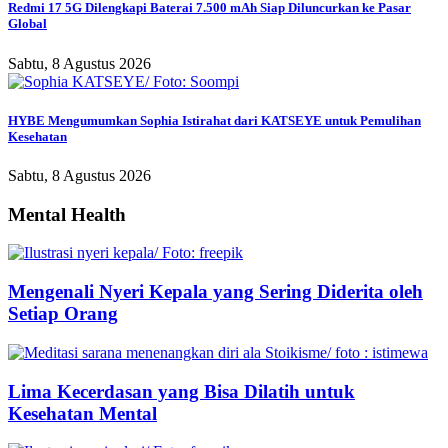
Redmi 17 5G Dilengkapi Baterai 7.500 mAh Siap Diluncurkan ke Pasar
Global
Sabtu, 8 Agustus 2026
HYBE Mengumumkan Sophia Istirahat dari KATSEYE untuk Pemulihan
Kesehatan
Sabtu, 8 Agustus 2026
Mental Health
Mengenali Nyeri Kepala yang Sering Diderita oleh
Setiap Orang
Lima Kecerdasan yang Bisa Dilatih untuk
Kesehatan Mental