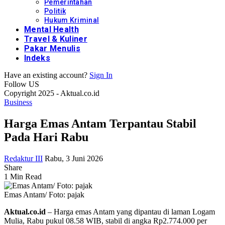
Pemerintahan
Politik
Hukum Kriminal
Mental Health
Travel & Kuliner
Pakar Menulis
Indeks
Have an existing account?
Sign In
Follow US
Copyright 2025 - Aktual.co.id
Business
Harga Emas Antam Terpantau Stabil
Pada Hari Rabu
Redaktur III
Rabu, 3 Juni 2026
Share
1 Min Read
Emas Antam/ Foto: pajak
Aktual.co.id
– Harga emas Antam yang dipantau di laman Logam
Mulia, Rabu pukul 08.58 WIB, stabil di angka Rp2.774.000 per