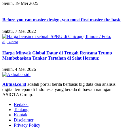
Senin, 19 Mei 2025
Before you can master design, you must first master the basic
Sabtu, 7 Mei 2022
Harga Minyak Global Datar di Tengah Rencana Trump
Membebaskan Tanker Tertahan di Selat Hormuz
Senin, 4 Mei 2026
Aktual.co.id
adalah portal berita berbasis big data dan analisis
digital terdepan di Indonesia yang berada di bawah naungan
ASIGTA Group.
Redaksi
Tentang
Kontak
Disclaimer
Privacy Policy