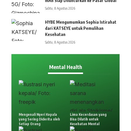
mAh Siap Diluncurkan ke Pasar Global
Sabtu, 8 Agustus 2026
HYBE Mengumumkan Sophia Istirahat
dari KATSEYE untuk Pemulihan
Kesehatan
Sabtu, 8 Agustus 2026
Mental Health
Mengenali Nyeri Kepala
Lima Kecerdasan yang
yang Sering Diderita oleh
Bisa Dilatih untuk
Setiap Orang
Kesehatan Mental