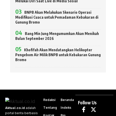
Melukai Diri Saat Live di Media Sosial
BNPB Akan Melakukan Skenario Operasi
Modifikasi Cuaca untuk Pemadaman Kebakaran di
Gunung Bromo
Bang Min Jung Mengumumkan Akan Menikah
Bulan September 2026
Khofifah Akan Mendatangkan Helikopter
Pengebom Air Milik BNPB untuk Kebakaran Gunung
Bromo
Redaksi
Beranda
Follow Us
Tentang
Indeks
Aktual.co.id
adalah
portal berita berbasis
Kontak
Big