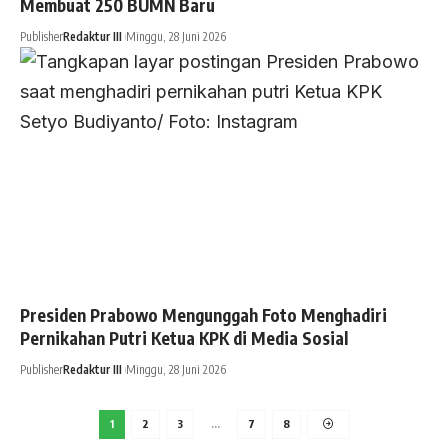
Membuat 250 BUMN Baru
Publisher
Redaktur III
Minggu, 28 Juni 2026
Presiden Prabowo Mengunggah Foto Menghadiri
Pernikahan Putri Ketua KPK di Media Sosial
Publisher
Redaktur III
Minggu, 28 Juni 2026
1
2
3
…
7
8