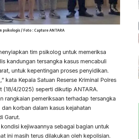
 psikologis / Foto : Capture ANTARA
menyiapkan tim psikolog untuk memeriksa
alis kandungan tersangka kasus mencabuli
rat, untuk kepentingan proses penyidikan.
,” kata Kepala Satuan Reserse Kriminal Polres
t (18/4/2025) seperti dikutip ANTARA.
an rangkaian pemeriksaan terhadap tersangka
i dan korban dalam kasus kejahatan
i Garut.
kondisi kejiwaannya sebagai bagian untuk
 ini masih terus dilakukan oleh kepolisian.