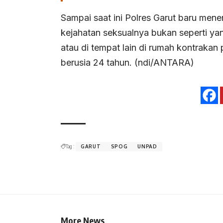
Sampai saat ini Polres Garut baru mene
kejahatan seksualnya bukan seperti ya
atau di tempat lain di rumah kontrak
berusia 24 tahun. (ndi/ANTARA)
Tag :
GARUT
SPOG
UNPAD
More News