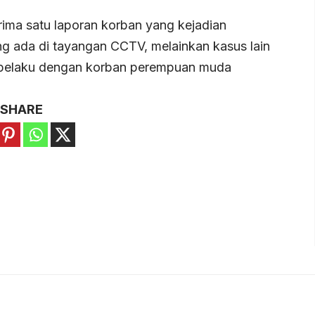
rima satu laporan korban yang kejadian
ng ada di tayangan CCTV, melainkan kasus lain
an pelaku dengan korban perempuan muda
SHARE