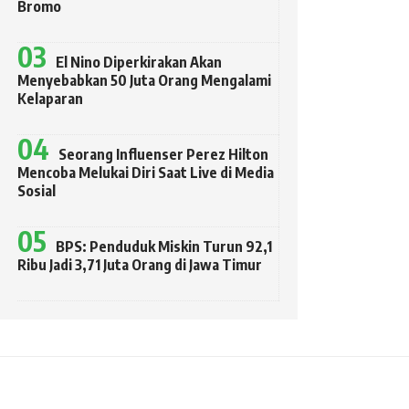
Bromo
El Nino Diperkirakan Akan
Menyebabkan 50 Juta Orang Mengalami
Kelaparan
Seorang Influenser Perez Hilton
Mencoba Melukai Diri Saat Live di Media
Sosial
BPS: Penduduk Miskin Turun 92,1
Ribu Jadi 3,71 Juta Orang di Jawa Timur