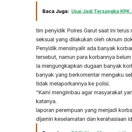
Baca Juga:
Usai Jadi Tersangka KPK, 
tim penyidik Polres Garut saat ini ter
seksual yang dilakukan oleh oknum dok
Penyidik mensinyalir ada banyak korba
tersebut, namun para korbannya belum 
Ia mengungkapkan dugaan banyak korban
banyak yang berkomentar mengaku seba
tidak melaporkannya ke polisi.
“Kami mengimbau agar masyarakat yang
katanya.
laporan perempuan yang menjadi korban
dijamin keselamatan dan kerahasiaan id