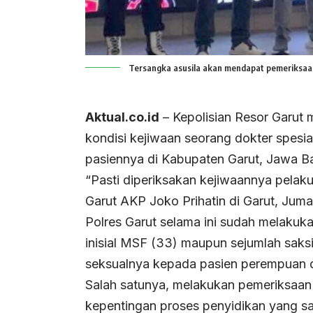
Tersangka asusila akan mendapat pemeriksaan
Aktual.co.id
– Kepolisian Resor Garut 
kondisi kejiwaan seorang dokter spesi
pasiennya di Kabupaten Garut, Jawa Ba
“Pasti diperiksakan kejiwaannya pelaku
Garut AKP Joko Prihatin di Garut, Juma
Polres Garut selama ini sudah melakuk
inisial MSF (33) maupun sejumlah saks
seksualnya kepada pasien perempuan d
Salah satunya, melakukan pemeriksaan 
kepentingan proses penyidikan yang saat