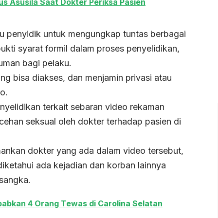
 Asusila Saat Dokter Periksa Pasien
tu penyidik untuk mengungkap tuntas berbagai
ti syarat formil dalam proses penyelidikan,
man bagi pelaku.
 bisa diakses, dan menjamin privasi atau
o.
yelidikan terkait sebaran video rekaman
han seksual oleh dokter terhadap pasien di
ankan dokter yang ada dalam video tersebut,
iketahui ada kejadian dan korban lainnya
rsangka.
bkan 4 Orang Tewas di Carolina Selatan