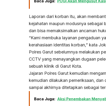
Baca Juga:
POGI Akan Mengusut Kasus
Laporan dari korban itu, akan memban
kejahatan maupun modusnya sebagai buk
dan bisa memaksimalkan ancaman huku
“Kami membuka layanan pengaduan yang
kerahasiaan identitas korban,” kata Jok
Polres Garut sebelumnya melakukan pen
CCTV yang menayangkan dugaan pelece
sebuah klinik di Garut Kota.
Jajaran Polres Garut kemudian mengam
kemudian dilakukan pemeriksaan, dan d
sampai akhirnya ditetapkan sebagai te
Baca Juga:
Aksi Penembakan Menyeba