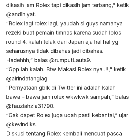
dikasih jam Rolex tapi dikasih jam terbang,” ketik
@andihiyat.
“Rolex lagi rolex lagi, yaudah si guys namanya
rezeki buat pemain timnas karena sudah lolos
round 4, kalah telak dari Japan aja hal hal yg
seharusnya tidak dibahas jadi dibahas.
Hadehhh,” balas @rumputLauts9.
“Gpp lah kalah. Btw Makasi Rolex nya..!!,” ketik
@airindatanglagi
“Pernyataan gblk di Twitter ini adalah kalah
bawa – bawa jam rolex wkwkwk sampah,” balas
@fauziahzia31790.
“Gak dapet Rolex juga udah pasti kebantai,” ujar
@kevindiks.
Diskusi tentang Rolex kembali mencuat pasca