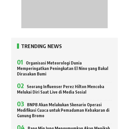
TRENDING NEWS
Organisasi Meteorologi Dunia
Memperingatkan Peningkatan El Nino yang Bakal
Dirasakan Bumi
Seorang Influenser Perez Hilton Mencoba
Melukai Diri Saat Live di Media Sosial
BNPB Akan Melakukan Skenario Operasi
Modifikasi Cuaca untuk Pemadaman Kebakaran di
Gunung Bromo
Bang Min Jung Mengumumkan Akan Menikah