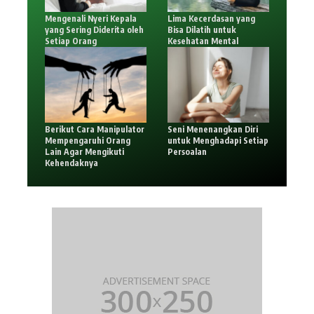
Mengenali Nyeri Kepala
Lima Kecerdasan yang
yang Sering Diderita oleh
Bisa Dilatih untuk
Setiap Orang
Kesehatan Mental
Berikut Cara Manipulator
Seni Menenangkan Diri
Mempengaruhi Orang
untuk Menghadapi Setiap
Lain Agar Mengikuti
Persoalan
Kehendaknya