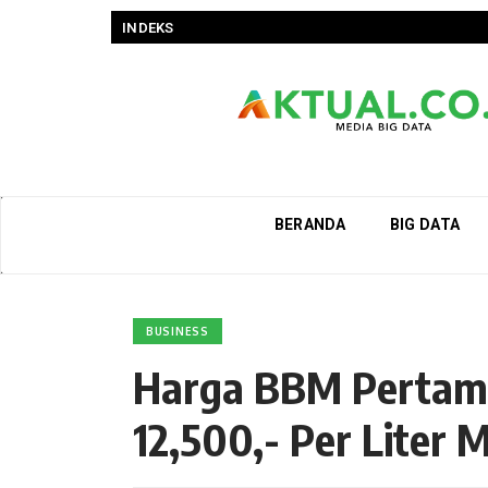
INDEKS
BERANDA
BIG DATA
BUSINESS
Harga BBM Pertama
12,500,- Per Liter M