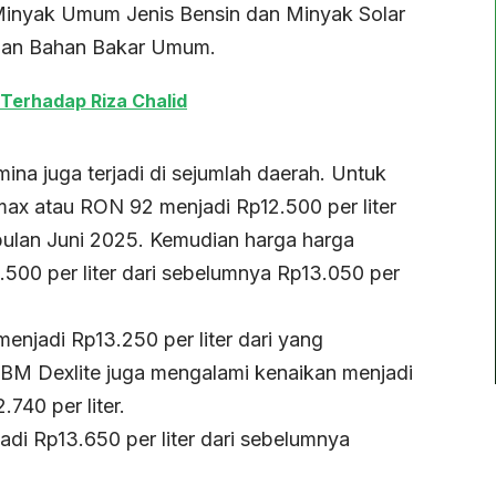
Minyak Umum Jenis Bensin dan Minyak Solar
isian Bahan Bakar Umum.
 Terhadap Riza Chalid
na juga terjadi di sejumlah daerah. Untuk
ax atau RON 92 menjadi Rp12.500 per liter
 bulan Juni 2025. Kemudian harga harga
.500 per liter dari sebelumnya Rp13.050 per
enjadi Rp13.250 per liter dari yang
BBM Dexlite juga mengalami kenaikan menjadi
740 per liter.
di Rp13.650 per liter dari sebelumnya