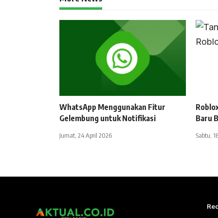
WhatsApp Menggunakan Fitur
Roblo
Gelembung untuk Notifikasi
Baru B
Jumat, 24 April 2026
Sabtu, 18
Red