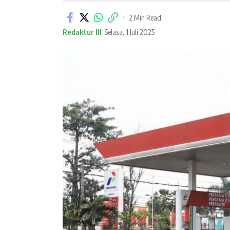
2 Min Read
Redaktur III
Selasa, 1 Juli 2025