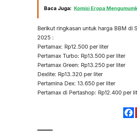
Baca Juga:
Komisi Eropa Mengumumka
Berikut ringkasan untuk harga BBM di S
2025 :
Pertamax: Rp12.500 per liter
Pertamax Turbo: Rp13.500 per liter
Pertamax Green: Rp13.250 per liter
Dexlite: Rp13.320 per liter
Pertamina Dex: 13.650 per liter
Pertamax di Pertashop: Rp12.400 per l