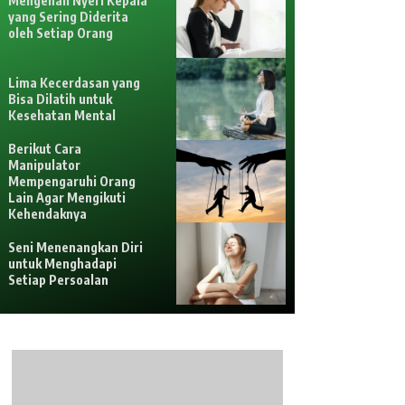
Mengenali Nyeri Kepala
yang Sering Diderita
oleh Setiap Orang
Lima Kecerdasan yang
Bisa Dilatih untuk
Kesehatan Mental
Berikut Cara
Manipulator
Mempengaruhi Orang
Lain Agar Mengikuti
Kehendaknya
Seni Menenangkan Diri
untuk Menghadapi
Setiap Persoalan