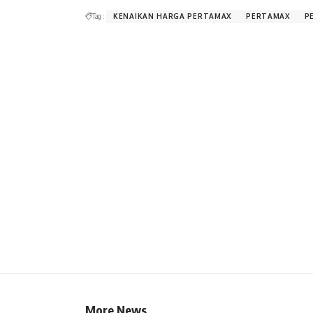
Tag :
KENAIKAN HARGA PERTAMAX
PERTAMAX
P
More News