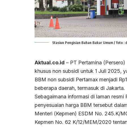
Stasiun Pengisian Bahan Bakar Umum / foto : 
Aktual.co.id
– PT Pertamina (Persero) 
khusus non subsidi untuk 1 Juli 2025,
BBM non subsidi Pertamax menjadi Rp12.5
beberapa daerah, termasuk di Jakarta.
Sebagaimana informasi di laman resmi P
penyesuaian harga BBM tersebut dala
Menteri (Kepmen) ESDM No. 245.K/M
Kepmen No. 62 K/12/MEM/2020 tentan