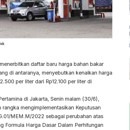
dok
menerbitkan daftar baru harga bahan bakar
 yang di antaranya, menyebutkan kenaikan harga
00 per liter dari Rp12.100 per liter di
ertamina di Jakarta, Senin malam (30/6),
m rangka mengimplementasikan Keputusan
G.01/MEM.M/2022 sebagai perubahan atas
g Formula Harga Dasar Dalam Perhitungan