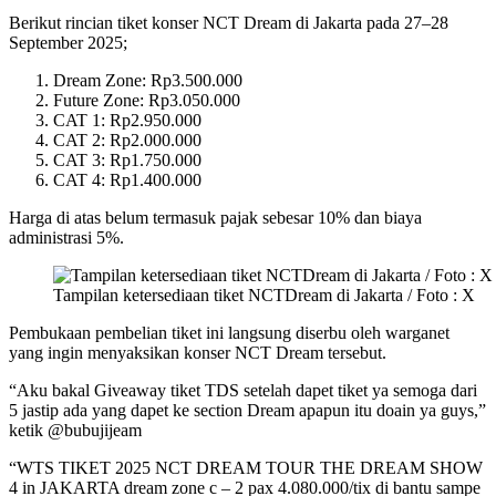
Berikut rincian tiket konser NCT Dream di Jakarta pada 27–28
September 2025;
Dream Zone: Rp3.500.000
Future Zone: Rp3.050.000
CAT 1: Rp2.950.000
CAT 2: Rp2.000.000
CAT 3: Rp1.750.000
CAT 4: Rp1.400.000
Harga di atas belum termasuk pajak sebesar 10% dan biaya
administrasi 5%.
Tampilan ketersediaan tiket NCTDream di Jakarta / Foto : X
Pembukaan pembelian tiket ini langsung diserbu oleh warganet
yang ingin menyaksikan konser NCT Dream tersebut.
“Aku bakal Giveaway tiket TDS setelah dapet tiket ya semoga dari
5 jastip ada yang dapet ke section Dream apapun itu doain ya guys,”
ketik @bubujijeam
“WTS TIKET 2025 NCT DREAM TOUR THE DREAM SHOW
4 in JAKARTA dream zone c – 2 pax 4.080.000/tix di bantu sampe