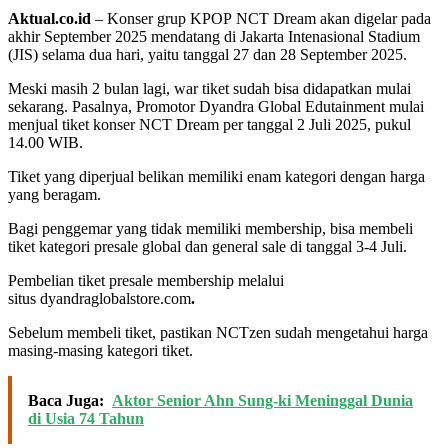
Aktual.co.id
– Konser grup KPOP NCT Dream akan digelar pada
akhir September 2025 mendatang di Jakarta Intenasional Stadium
(JIS) selama dua hari, yaitu tanggal 27 dan 28 September 2025.
Meski masih 2 bulan lagi, war tiket sudah bisa didapatkan mulai
sekarang. Pasalnya, Promotor Dyandra Global Edutainment mulai
menjual tiket konser NCT Dream per tanggal 2 Juli 2025, pukul
14.00 WIB.
Tiket yang diperjual belikan memiliki enam kategori dengan harga
yang beragam.
Bagi penggemar yang tidak memiliki membership, bisa membeli
tiket kategori presale global dan general sale di tanggal 3-4 Juli.
Pembelian tiket presale membership melalui
situs dyandraglobalstore.com
.
Sebelum membeli tiket, pastikan NCTzen sudah mengetahui harga
masing-masing kategori tiket.
Baca Juga:
Aktor Senior Ahn Sung-ki Meninggal Dunia
di Usia 74 Tahun