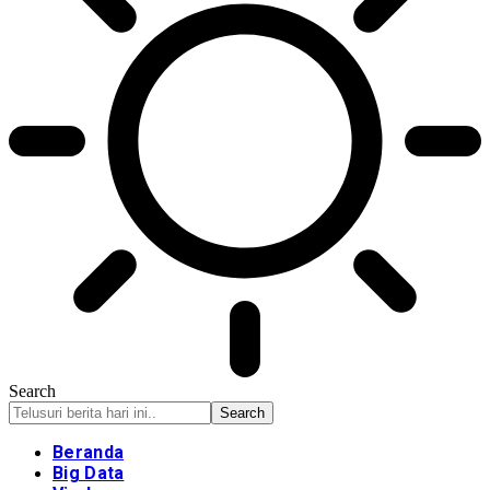
Search
Beranda
Big Data