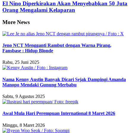
El Nino Diperkirakan Akan Menyebabkan 50 Juta
Orang Mengalami Kelaparan
More News
Jeno NCT Mengganti Rambut dengan Warna Pirang,
Fansbase : Hidup Blonde
Rabu, 25 Juni 2025
Nama Kenny Austin Banyak Dicari Sejak Dampingi Amanda
Manopo Mendaki Gunung Merbabu
Sabtu, 9 Agustus 2025
Awal Mula Hari Perempuan International 8 Maret 2026
Minggu, 8 Maret 2026