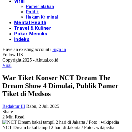
Viral
Pemerintahan
Politik
Hukum Kriminal
Mental Health
Travel & Kuliner
Pakar Menulis
Indeks
Have an existing account?
Sign In
Follow US
Copyright 2025 - Aktual.co.id
Viral
War Tiket Konser NCT Dream The
Dream Show 4 Dimulai, Publik Pamer
Tiket di Medsos
Redaktur III
Rabu, 2 Juli 2025
Share
2 Min Read
NCT Dream bakal tampil 2 hari di Jakarta / Foto : wikipedia