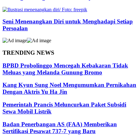
Seni Menenangkan Diri untuk Menghadapi Setiap
Persoalan
TRENDING NEWS
BPBD Probolinggo Mencegah Kebakaran Tidak
Meluas yang Melanda Gunung Bromo
Kang Kyun Sung Noel Mengumumkan Pernikahan
Dengan Aktris Yu Ha Jin
Pemerintah Prancis Meluncurkan Paket Subsidi
Sewa Mobil Listrik
Badan Penerbangan AS (FAA) Memberikan
Sertifikasi Pesawat 737-7 yang Baru