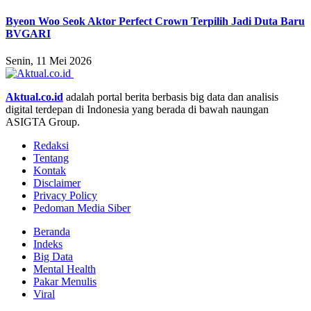
Byeon Woo Seok Aktor Perfect Crown Terpilih Jadi Duta Baru
BVGARI
Senin, 11 Mei 2026
Aktual.co.id
adalah portal berita berbasis big data dan analisis
digital terdepan di Indonesia yang berada di bawah naungan
ASIGTA Group.
Redaksi
Tentang
Kontak
Disclaimer
Privacy Policy
Pedoman Media Siber
Beranda
Indeks
Big Data
Mental Health
Pakar Menulis
Viral