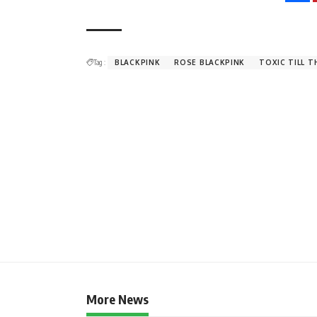
Tag :
BLACKPINK
ROSE BLACKPINK
TOXIC TILL T
More News