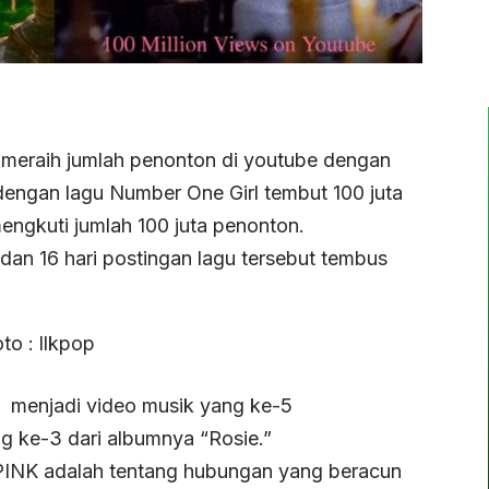
 meraih jumlah penonton di youtube dengan
engan lagu Number One Girl tembut 100 juta
mengkuti jumlah 100 juta penonton.
an 16 hari postingan lagu tersebut tembus
SÉ menjadi video musik yang ke-5
g ke-3 dari albumnya “Rosie.”
KPINK adalah tentang hubungan yang beracun