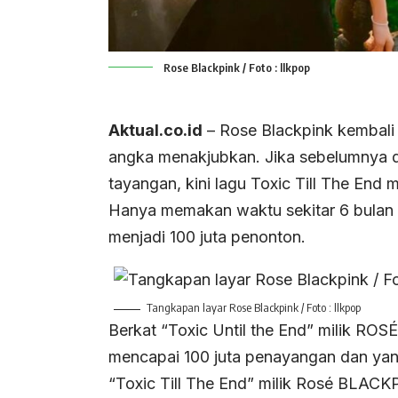
Rose Blackpink / Foto : llkpop
Aktual.co.id
– Rose Blackpink kembali
angka menakjubkan. Jika sebelumnya d
tayangan, kini lagu Toxic Till The End 
Hanya memakan waktu sekitar 6 bulan d
menjadi 100 juta penonton.
Tangkapan layar Rose Blackpink / Foto : llkpop
Berkat “Toxic Until the End” milik RO
mencapai 100 juta penayangan dan yan
“Toxic Till The End” milik Rosé BLAC