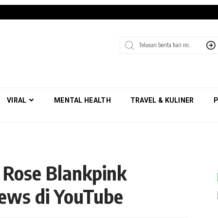
VIRAL
MENTAL HEALTH
TRAVEL & KULINER
P
” Rose Blankpink
ews di YouTube