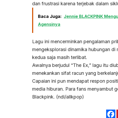
dan frustrasi karena terjebak dalam sikl
Baca Juga:
Jennie BLACKPINK Mengum
Agensinya
Lagu ini mencerminkan pengalaman pri
mengeksplorasi dinamika hubungan di
kedua saja masih terlibat.
Awalnya berjudul “The Ex,” lagu itu diu
menekankan sifat racun yang berkelanj
Capaian ini pun mendapat respon positi
media hiburan. Para fans menyambut g
Blackpink. (ndi/allkpop)