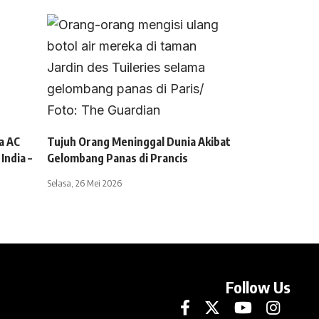
a AC
Tujuh Orang Meninggal Dunia Akibat
India –
Gelombang Panas di Prancis
Selasa, 26 Mei 2026
Follow Us