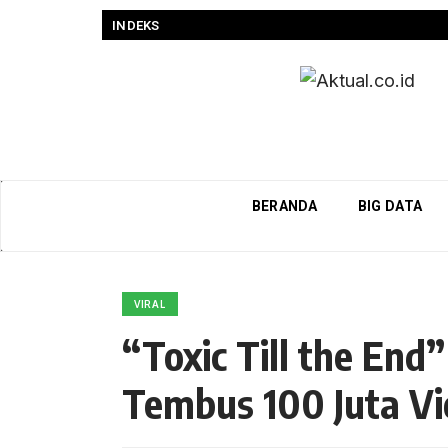
INDEKS
BERANDA
BIG DATA
VIRAL
“Toxic Till the End
Tembus 100 Juta Vi