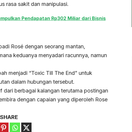
us rasa sakit dan manipulasi.
pulkan Pendapatan Rp302 Miliar dari Bisnis
badi Rosé dengan seorang mantan,
 mana keduanya menyadari racunnya, namun
bah menjadi “Toxic Till The End” untuk
utan dalam hubungan tersebut.
f dari berbagai kalangan terutama postingan
embira dengan capaian yang diperoleh Rose
SHARE