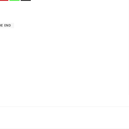
HE END