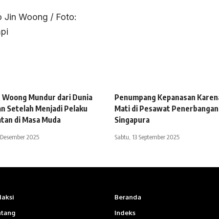
n Woong Mundur dari Dunia
Penumpang Kepanasan Karen
n Setelah Menjadi Pelaku
Mati di Pesawat Penerbangan 
atan di Masa Muda
Singapura
 Desember 2025
Sabtu, 13 September 2025
aksi
Beranda
ntang
Indeks