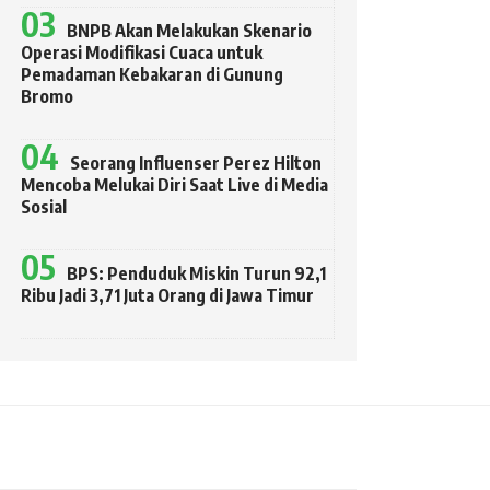
BNPB Akan Melakukan Skenario
Operasi Modifikasi Cuaca untuk
Pemadaman Kebakaran di Gunung
Bromo
Seorang Influenser Perez Hilton
Mencoba Melukai Diri Saat Live di Media
Sosial
BPS: Penduduk Miskin Turun 92,1
Ribu Jadi 3,71 Juta Orang di Jawa Timur