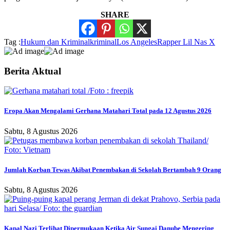
SHARE
Tag :
Hukum dan Kriminal
kriminal
Los Angeles
Rapper Lil Nas X
Berita Aktual
Eropa Akan Mengalami Gerhana Matahari Total pada 12 Agustus 2026
Sabtu, 8 Agustus 2026
Jumlah Korban Tewas Akibat Penembakan di Sekolah Bertambah 9 Orang
Sabtu, 8 Agustus 2026
Kapal Nazi Terlihat Dipermukaan Ketika Air Sungai Danube Mengering