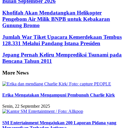
Bulan September 2026
Khofifah Akan Mendatangkan Helikopter
Pengebom Air Milik BNPB untuk Kebakaran
Gunung Bromo
Jumlah War Tiket Upacara Kemerdekaan Tembus
128.331 Melalui Pandang Istana Presiden
Jepang Pernah Keliru Memprediksi Tsunami pada
Bencana Tahun 2011
More News
Erika Mengatakan Mengampuni Pembunuh Charlie Kirk
Senin, 22 September 2025
SM Entertainment Mengajukan 200 Laporan Pidana yang
Menargetkan Terhadap Artisnya