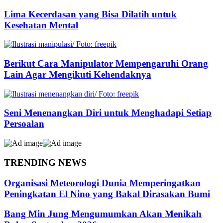
Lima Kecerdasan yang Bisa Dilatih untuk
Kesehatan Mental
Berikut Cara Manipulator Mempengaruhi Orang
Lain Agar Mengikuti Kehendaknya
Seni Menenangkan Diri untuk Menghadapi Setiap
Persoalan
TRENDING NEWS
Organisasi Meteorologi Dunia Memperingatkan
Peningkatan El Nino yang Bakal Dirasakan Bumi
Bang Min Jung Mengumumkan Akan Menikah