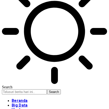
Search
Beranda
Big Data