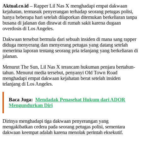
Aktual.co.id
– Rapper Lil Nas X menghadapi empat dakwaan
kejahatan, termasuk penyerangan terhadap seorang petugas polisi,
hanya beberapa hari setelah dilaporkan ditemukan berkeliaran tanpa
busana di jalanan dan dirawat di rumah sakit karena dugaan
overdosis di Los Angeles.
Dakwaan tersebut bermula dari sebuah insiden di mana sang rapper
diduga menyerang dan menyerang petugas yang datang setelah
menerima laporan tentang seorang pria telanjang yang berkeliaran di
jalanan.
Menurut The Sun, Lil Nas X terancam hukuman penjara bertahun-
tahun. Menurut media tersebut, penyanyi Old Town Road
menghadapi empat dakwaan kejahatan berat setelah insiden
telanjang di Los Angeles.
Baca Juga:
Mendadak Penasehat Hukum dari ADOR
Mengundurkan Diri
Dirinya menghadapi tiga dakwaan penyerangan yang
mengakibatkan cedera pada seorang petugas polisi, sementara
dakwaan keempat adalah karena menolak perintah eksekutif.