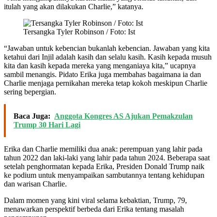
itulah yang akan dilakukan Charlie,” katanya.
Tersangka Tyler Robinson / Foto: Ist
“Jawaban untuk kebencian bukanlah kebencian. Jawaban yang kita
ketahui dari Injil adalah kasih dan selalu kasih. Kasih kepada musuh
kita dan kasih kepada mereka yang menganiaya kita,” ucapnya
sambil menangis. Pidato Erika juga membahas bagaimana ia dan
Charlie menjaga pernikahan mereka tetap kokoh meskipun Charlie
sering bepergian.
Baca Juga:
Anggota Kongres AS Ajukan Pemakzulan
Trump 30 Hari Lagi
Erika dan Charlie memiliki dua anak: perempuan yang lahir pada
tahun 2022 dan laki-laki yang lahir pada tahun 2024. Beberapa saat
setelah penghormatan kepada Erika, Presiden Donald Trump naik
ke podium untuk menyampaikan sambutannya tentang kehidupan
dan warisan Charlie.
Dalam momen yang kini viral selama kebaktian, Trump, 79,
menawarkan perspektif berbeda dari Erika tentang masalah