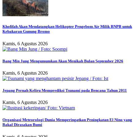
Khofifah Akan Mendatangkan Helikopter Pengebom Air Milik BNPB untuk
Kebakaran Gunung Bromo
Kamis, 6 Agustus 2026
Bang Min Jung Mengumumkan Akan Menikah Bulan September 2026
Kamis, 6 Agustus 2026
Jepang Pernah Keliru Memprediksi Tsunami pada Bencana Tahun 2011
Kamis, 6 Agustus 2026
Organisasi Meteorologi Dunia Memperingatkan Peningkatan El Nino yang
Bakal Dirasakan Bumi
Kamis, 6 Agustus 2026