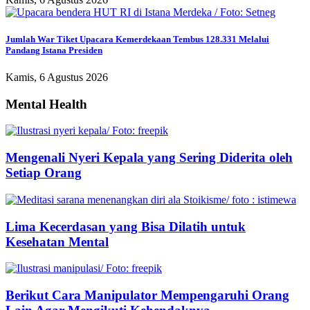
Jumlah War Tiket Upacara Kemerdekaan Tembus 128.331 Melalui
Pandang Istana Presiden
Kamis, 6 Agustus 2026
Mental Health
Mengenali Nyeri Kepala yang Sering Diderita oleh
Setiap Orang
Lima Kecerdasan yang Bisa Dilatih untuk
Kesehatan Mental
Berikut Cara Manipulator Mempengaruhi Orang