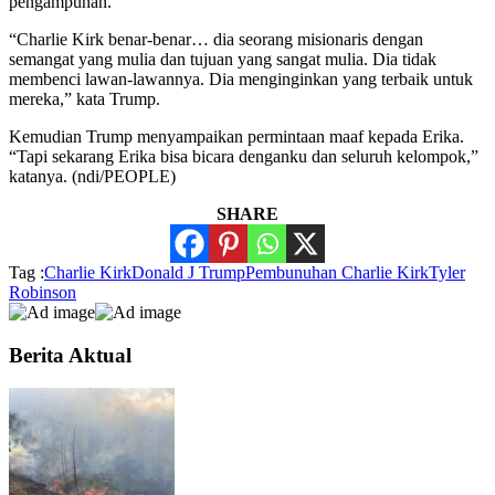
pengampunan.
“Charlie Kirk benar-benar… dia seorang misionaris dengan
semangat yang mulia dan tujuan yang sangat mulia. Dia tidak
membenci lawan-lawannya. Dia menginginkan yang terbaik untuk
mereka,” kata Trump.
Kemudian Trump menyampaikan permintaan maaf kepada Erika.
“Tapi sekarang Erika bisa bicara denganku dan seluruh kelompok,”
katanya. (ndi/PEOPLE)
SHARE
Tag :
Charlie Kirk
Donald J Trump
Pembunuhan Charlie Kirk
Tyler
Robinson
Berita Aktual