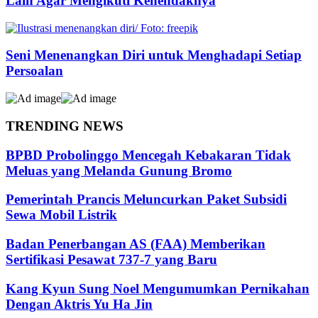
Lain Agar Mengikuti Kehendaknya
Seni Menenangkan Diri untuk Menghadapi Setiap
Persoalan
TRENDING NEWS
BPBD Probolinggo Mencegah Kebakaran Tidak
Meluas yang Melanda Gunung Bromo
Pemerintah Prancis Meluncurkan Paket Subsidi
Sewa Mobil Listrik
Badan Penerbangan AS (FAA) Memberikan
Sertifikasi Pesawat 737-7 yang Baru
Kang Kyun Sung Noel Mengumumkan Pernikahan
Dengan Aktris Yu Ha Jin