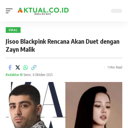
VIRAL
Jisoo Blackpink Rencana Akan Duet dengan
Zayn Malik
1 Min Read
Redaktur III
Senin, 6 Oktober 2025