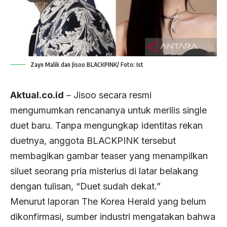
Zayn Malik dan Jisoo BLACKPINK/ Foto: Ist
Aktual.co.id
– Jisoo secara resmi
mengumumkan rencananya untuk merilis single
duet baru. Tanpa mengungkap identitas rekan
duetnya, anggota BLACKPINK tersebut
membagikan gambar teaser yang menampilkan
siluet seorang pria misterius di latar belakang
dengan tulisan, “Duet sudah dekat.”
Menurut laporan The Korea Herald yang belum
dikonfirmasi, sumber industri mengatakan bahwa