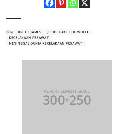
Tag :
BRETT JAMES
JESUS TAKE THE WHEEL
KECELAKAAN PESAWAT
MENINGGAL DUNIA KECELAKAAN PESAWAT