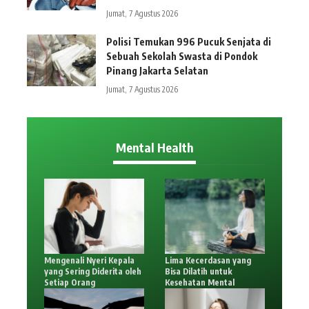
Jumat, 7 Agustus 2026
Polisi Temukan 996 Pucuk Senjata di
Sebuah Sekolah Swasta di Pondok
Pinang Jakarta Selatan
Jumat, 7 Agustus 2026
Mental Health
Mengenali Nyeri Kepala
Lima Kecerdasan yang
yang Sering Diderita oleh
Bisa Dilatih untuk
Setiap Orang
Kesehatan Mental