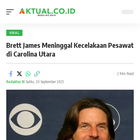
VIRAL
Brett James Meninggal Kecelakaan Pesawat
di Carolina Utara
2 Min Read
Redaktur III
Sabtu, 20 September 2025