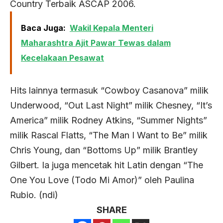
Country Terbaik ASCAP 2006.
Baca Juga:
Wakil Kepala Menteri
Maharashtra Ajit Pawar Tewas dalam
Kecelakaan Pesawat
Hits lainnya termasuk “Cowboy Casanova” milik
Underwood, “Out Last Night” milik Chesney, “It’s
America” ​​milik Rodney Atkins, “Summer Nights”
milik Rascal Flatts, “The Man I Want to Be” milik
Chris Young, dan “Bottoms Up” milik Brantley
Gilbert. Ia juga mencetak hit Latin dengan “The
One You Love (Todo Mi Amor)” oleh Paulina
Rubio. (ndi)
SHARE