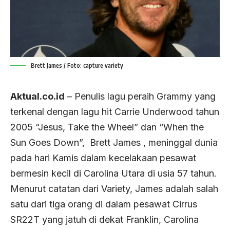
Brett James / Foto: capture variety
Aktual.co.id
– Penulis lagu peraih Grammy yang
terkenal dengan lagu hit Carrie Underwood tahun
2005 “Jesus, Take the Wheel” dan “When the
Sun Goes Down”, Brett James , meninggal dunia
pada hari Kamis dalam kecelakaan pesawat
bermesin kecil di Carolina Utara di usia 57 tahun.
Menurut catatan dari Variety, James adalah salah
satu dari tiga orang di dalam pesawat Cirrus
SR22T yang jatuh di dekat Franklin, Carolina