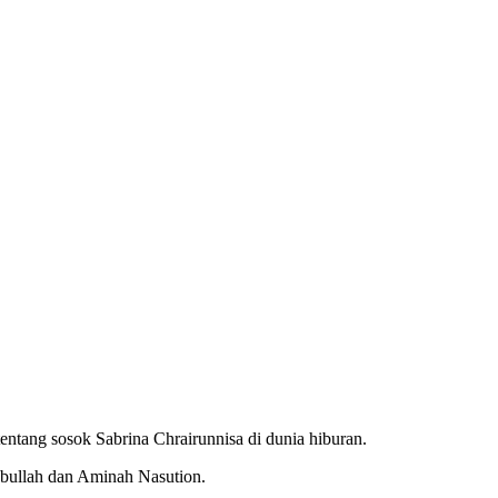
entang sosok Sabrina Chrairunnisa di dunia hiburan.
sbullah dan Aminah Nasution.