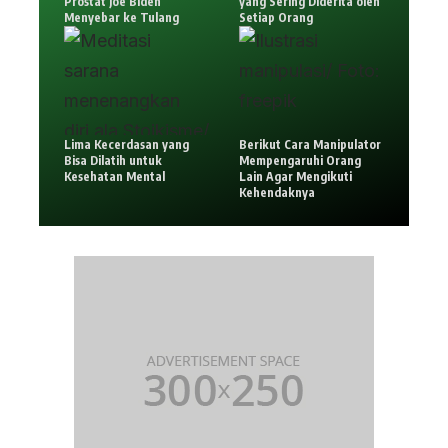
Prostat Joe Biden
yang Sering Diderita oleh
Menyebar ke Tulang
Setiap Orang
Lima Kecerdasan yang
Berikut Cara Manipulator
Bisa Dilatih untuk
Mempengaruhi Orang
Kesehatan Mental
Lain Agar Mengikuti
Kehendaknya