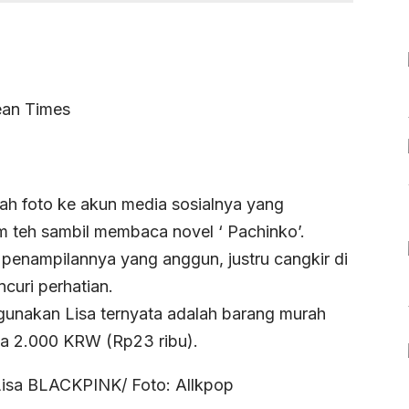
gah foto ke akun media sosialnya yang
 teh sambil membaca novel ‘ Pachinko’.
enampilannya yang anggun, justru cangkir di
curi perhatian.
unakan Lisa ternyata adalah barang murah
ya 2.000 KRW (Rp23 ribu).