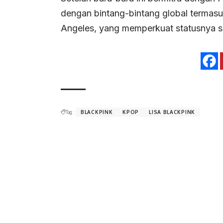
dengan bintang-bintang global termasuk
Angeles, yang memperkuat statusnya se
Tag :
BLACKPINK
KPOP
LISA BLACKPINK