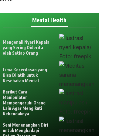
Mental Health
Mengenali Nyeri Kepala
yang Sering Diderita
oleh Setiap Orang
Lima Kecerdasan yang
Bisa Dilatih untuk
Kesehatan Mental
Berikut Cara
Manipulator
Mempengaruhi Orang
Lain Agar Mengikuti
Kehendaknya
Seni Menenangkan Diri
untuk Menghadapi
Setiap Persoalan