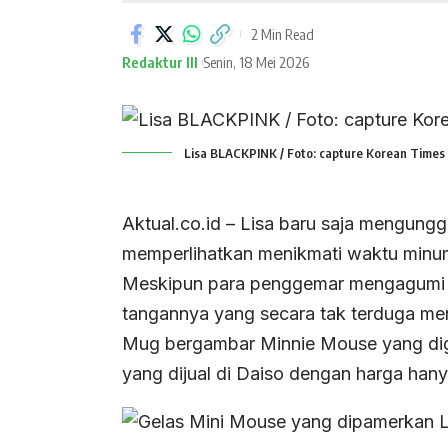
2 Min Read
Redaktur III
Senin, 18 Mei 2026
Lisa BLACKPINK / Foto: capture Korean Times
Aktual.co.id – Lisa baru saja mengung
memperlihatkan menikmati waktu minum
Meskipun para penggemar mengagumi p
tangannya yang secara tak terduga men
Mug bergambar Minnie Mouse yang dig
yang dijual di Daiso dengan harga han