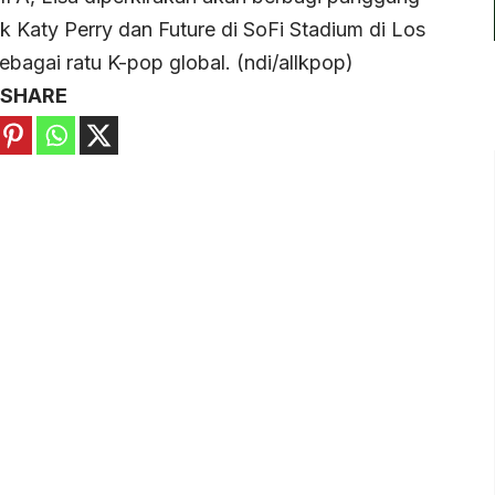
 Katy Perry dan Future di SoFi Stadium di Los
bagai ratu K-pop global. (ndi/allkpop)
SHARE