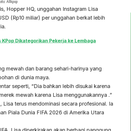
to: Allkpop
ris, Hopper HQ, unggahan Instagram Lisa
USD (Rp10 miliar) per unggahan berkat lebih
ia.
s KPop Dikategorikan Pekerja ke Lembaga
ang mewah dan barang sehari-harinya yang
ohan di dunia maya.
ar seperti, “Dia bahkan lebih disukai karena
itu merek mewah karena Lisa menggunakannya .”
 Lisa terus mendominasi secara profesional. Ia
an Piala Dunia FIFA 2026 di Amerika Utara
FIFA, Lisa diperkirakan akan berbagi panggung