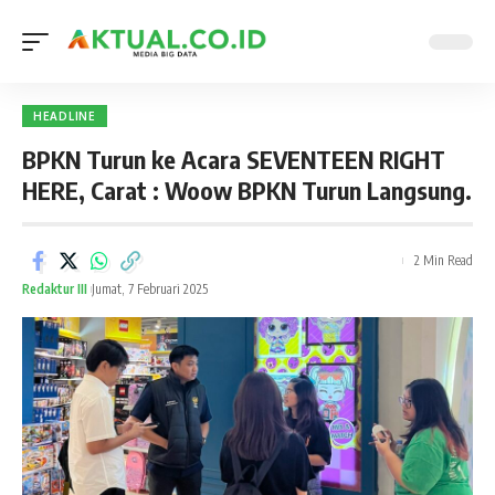
HEADLINE
BPKN Turun ke Acara SEVENTEEN RIGHT
HERE, Carat : Woow BPKN Turun Langsung.
2 Min Read
Redaktur III
Jumat, 7 Februari 2025