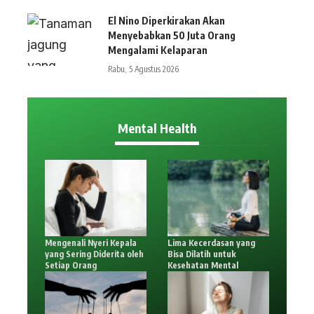
El Nino Diperkirakan Akan
Menyebabkan 50 Juta Orang
Mengalami Kelaparan
Rabu, 5 Agustus 2026
Mental Health
Mengenali Nyeri Kepala
Lima Kecerdasan yang
yang Sering Diderita oleh
Bisa Dilatih untuk
Setiap Orang
Kesehatan Mental