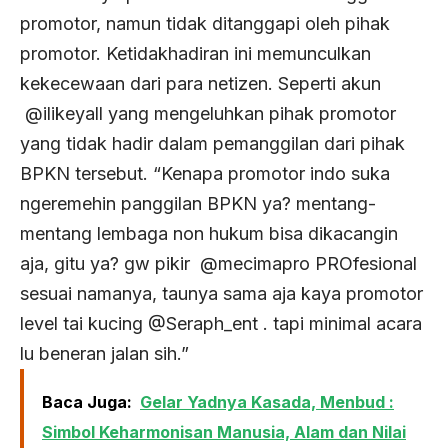
promotor, namun tidak ditanggapi oleh pihak
promotor. Ketidakhadiran ini memunculkan
kekecewaan dari para netizen. Seperti akun
@ilikeyall yang mengeluhkan pihak promotor
yang tidak hadir dalam pemanggilan dari pihak
BPKN tersebut. “Kenapa promotor indo suka
ngeremehin panggilan BPKN ya? mentang-
mentang lembaga non hukum bisa dikacangin
aja, gitu ya? gw pikir
@mecimapro
PROfesional
sesuai namanya, taunya sama aja kaya promotor
level tai kucing
@Seraph_ent
. tapi minimal acara
lu beneran jalan sih.”
Baca Juga:
Gelar Yadnya Kasada, Menbud :
Simbol Keharmonisan Manusia, Alam dan Nilai