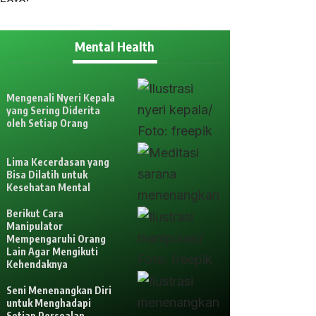
Mental Health
Mengenali Nyeri Kepala
yang Sering Diderita
oleh Setiap Orang
Lima Kecerdasan yang
Bisa Dilatih untuk
Kesehatan Mental
Berikut Cara
Manipulator
Mempengaruhi Orang
Lain Agar Mengikuti
Kehendaknya
Seni Menenangkan Diri
untuk Menghadapi
Setiap Persoalan