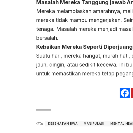
Masalah Mereka Tanggung jawab A
Mereka melampiaskan amarahnya, meli
mereka tidak mampu mengerjakan. Seiri
tenaga. Masalah mereka menjadi masa
bersalah.
Kebaikan Mereka Seperti Diperjuan
Suatu hari, mereka hangat, murah hati,
jauh, dingin, atau sedikit kecewa. Ini b
untuk memastikan mereka tetap pegang 
Tag :
KESEHATAN JIWA
MANIPULASI
MENTAL HEA