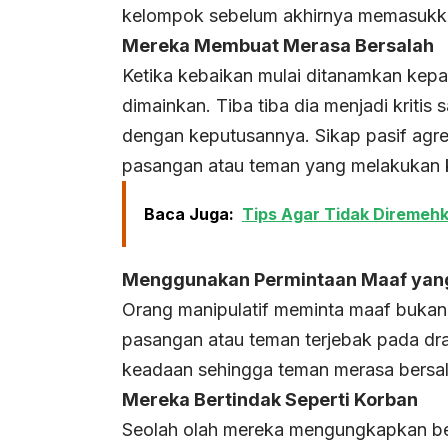
kelompok sebelum akhirnya memasukkan
Mereka Membuat Merasa Bersalah
Ketika kebaikan mulai ditanamkan kep
dimainkan. Tiba tiba dia menjadi kriti
dengan keputusannya. Sikap pasif agre
pasangan atau teman yang melakukan 
Baca Juga:
Tips Agar Tidak Diremehk
Menggunakan Permintaan Maaf yang
Orang manipulatif meminta maaf bukan 
pasangan atau teman terjebak pada d
keadaan sehingga teman merasa bersa
Mereka Bertindak Seperti Korban
Seolah olah mereka mengungkapkan bet