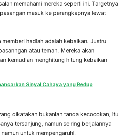
 salah memahami mereka seperti ini. Targetnya
u pasangan masuk ke perangkapnya lewat
memberi hadiah adalah kebaikan. Justru
 pasanngan atau teman. Mereka akan
kan kemudian menghitung hitung kebaikan
mancarkan Sinyal Cahaya yang Redup
ang dikatakan bukanlah tanda kecocokan, itu
anya tersanjung, namun seiring berjalannya
i namun untuk mempengaruhi.