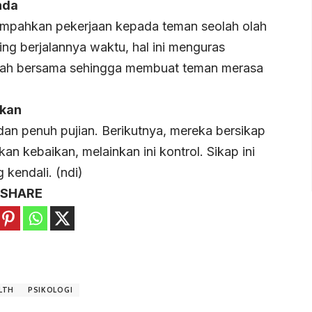
nda
mpahkan pekerjaan kepada teman seolah olah
ng berjalannya waktu, hal ini menguras
lah bersama sehingga membuat teman merasa
gkan
 dan penuh pujian. Berikutnya, mereka bersikap
ukan kebaikan, melainkan ini kontrol. Sikap ini
kendali. (ndi)
SHARE
LTH
PSIKOLOGI