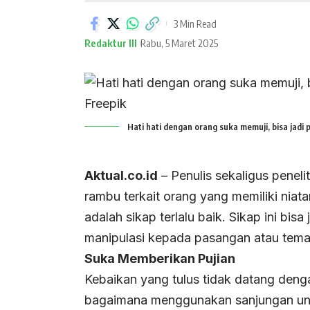
3 Min Read
Redaktur III
Rabu, 5 Maret 2025
Hati hati dengan orang suka memuji, bisa jadi 
Aktual.co.id
– Penulis sekaligus peneli
rambu terkait orang yang memiliki niat
adalah sikap terlalu baik. Sikap ini bis
manipulasi kepada pasangan atau teman. 
Suka Memberikan Pujian
Kebaikan yang tulus tidak datang denga
bagaimana menggunakan sanjungan un