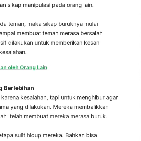
 sikap manipulasi pada orang lain.
ada teman, maka sikap buruknya mulai
s sampai membuat teman merasa bersalah
sif dilakukan untuk memberikan kesan
kesalahan.
an oleh Orang Lain
 Berlebihan
karena kesalahan, tapi untuk menghibur agar
rama yang dilakukan. Mereka membalikkan
lah telah membuat mereka merasa buruk.
apa sulit hidup mereka. Bahkan bisa