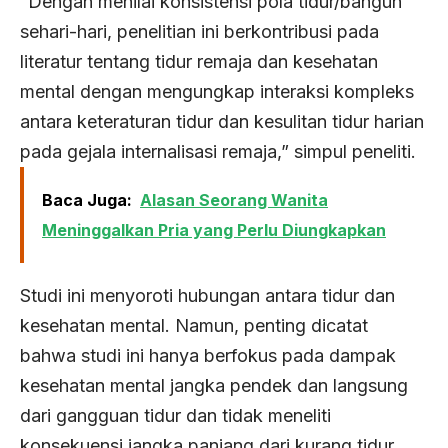
“Dengan menilai konsistensi pola tidur/bangun
sehari-hari, penelitian ini berkontribusi pada
literatur tentang tidur remaja dan kesehatan
mental dengan mengungkap interaksi kompleks
antara keteraturan tidur dan kesulitan tidur harian
pada gejala internalisasi remaja,” simpul peneliti.
Baca Juga:
Alasan Seorang Wanita
Meninggalkan Pria yang Perlu Diungkapkan
Studi ini menyoroti hubungan antara tidur dan
kesehatan mental. Namun, penting dicatat
bahwa studi ini hanya berfokus pada dampak
kesehatan mental jangka pendek dan langsung
dari gangguan tidur dan tidak meneliti
konsekuensi jangka panjang dari kurang tidur.