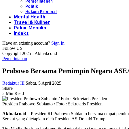
Pemerintahan
Politik
Hukum Kriminal
Mental Health
Travel & Kuliner
Pakar Menulis
Indeks
Have an existing account?
Sign In
Follow US
Copyright 2025 - Aktual.co.id
Pemerintahan
Prabowo Bersama Pemimpin Negara ASEAN
Redaktur III
Sabtu, 5 April 2025
Share
2 Min Read
Presiden Prabowo Subianto / Foto : Sekretaris Presiden
Aktual.co.id
– Presiden RI Prabowo Subianto bersama empat pemimp
Serikat yang ditetapkan oleh Presiden AS Donald Trump.
Tim Media Presiden Prabowo Subianto dalam siaran resminya di Jakar