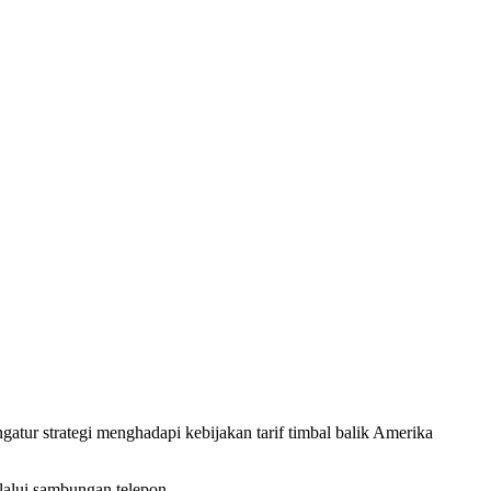
r strategi menghadapi kebijakan tarif timbal balik Amerika
lalui sambungan telepon.