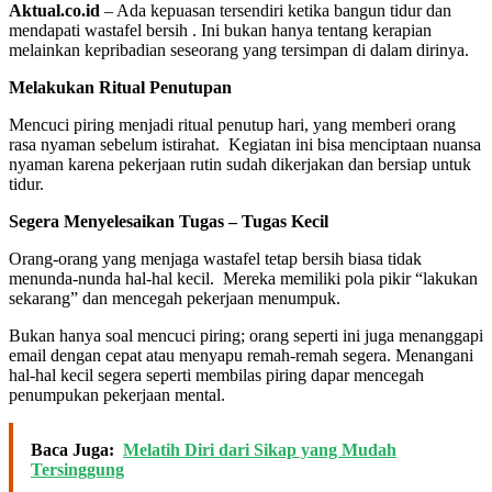
Aktual.co.id
– Ada kepuasan tersendiri ketika bangun tidur dan
mendapati wastafel bersih . Ini bukan hanya tentang kerapian
melainkan kepribadian seseorang yang tersimpan di dalam dirinya.
Melakukan Ritual Penutupan
Mencuci piring menjadi ritual penutup hari, yang memberi orang
rasa nyaman sebelum istirahat. Kegiatan ini bisa menciptaan nuansa
nyaman karena pekerjaan rutin sudah dikerjakan dan bersiap untuk
tidur.
Segera Menyelesaikan Tugas – Tugas Kecil
Orang-orang yang menjaga wastafel tetap bersih biasa tidak
menunda-nunda hal-hal kecil. Mereka memiliki pola pikir “lakukan
sekarang” dan mencegah pekerjaan menumpuk.
Bukan hanya soal mencuci piring; orang seperti ini juga menanggapi
email dengan cepat atau menyapu remah-remah segera. Menangani
hal-hal kecil segera seperti membilas piring dapar mencegah
penumpukan pekerjaan mental.
Baca Juga:
Melatih Diri dari Sikap yang Mudah
Tersinggung