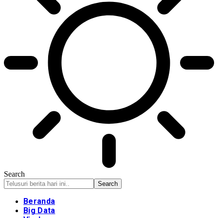
Search
Beranda
Big Data