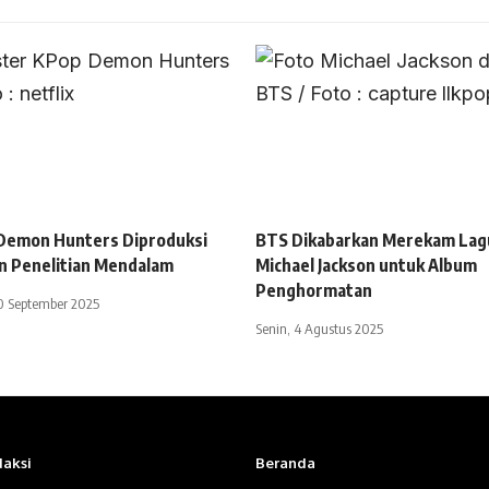
Demon Hunters Diproduksi
BTS Dikabarkan Merekam Lag
n Penelitian Mendalam
Michael Jackson untuk Album
Penghormatan
0 September 2025
Senin, 4 Agustus 2025
aksi
Beranda