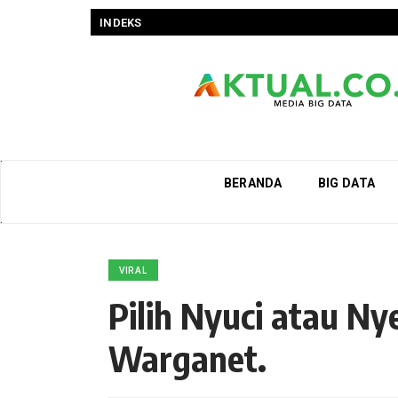
INDEKS
BERANDA
BIG DATA
VIRAL
Pilih Nyuci atau Ny
Warganet.