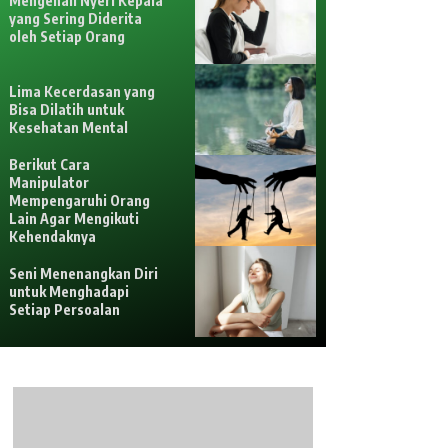
Mengenali Nyeri Kepala
yang Sering Diderita
oleh Setiap Orang
Lima Kecerdasan yang
Bisa Dilatih untuk
Kesehatan Mental
Berikut Cara
Manipulator
Mempengaruhi Orang
Lain Agar Mengikuti
Kehendaknya
Seni Menenangkan Diri
untuk Menghadapi
Setiap Persoalan