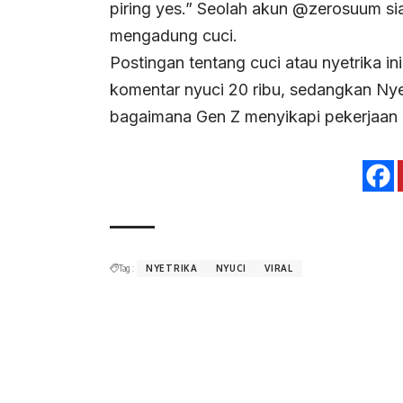
piring yes.” Seolah akun @zerosuum s
mengadung cuci.
Postingan tentang cuci atau nyetrika in
komentar nyuci 20 ribu, sedangkan Nyetr
bagaimana Gen Z menyikapi pekerjaan
Tag :
NYETRIKA
NYUCI
VIRAL