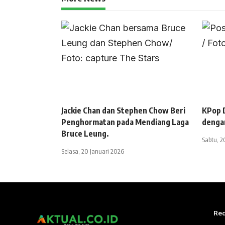
Jackie Chan dan Stephen Chow Beri
KPop 
Penghormatan pada Mendiang Laga
denga
Bruce Leung.
Sabtu, 2
Selasa, 20 Januari 2026
Red