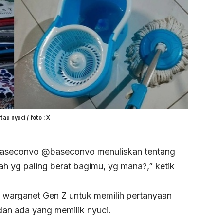
au nyuci / foto : X
aseconvo @baseconvo menuliskan tentang
ah yg paling berat bagimu, yg mana?,” ketik
 warganet Gen Z untuk memilih pertanyaan
dan ada yang memilik nyuci.