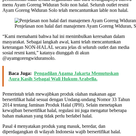
menu Ayam Goreng Widuran Solo non halal. Seluruh outlet resmi
Ayam Goreng Widuran Solo telah mencantumkan lable non halal.
Penjelasan non halal dari manajemen Ayam Goreng Widuran, So
“Kami memahami bahwa hal ini menimbulkan keresahan dalam
masyarakat. Sebagai langkah awal, kami telah mencantumkan
keterangan NON-HALAL secara jelas di seluruh outlet dan media
sosial resmi kami,” katanya diunggah di akun
@ayamgorengwiduransolo.
Baca Juga:
Pengadilan Agama Jakarta Memutuskan
Aura Kasih Sebagai Wali Hukum Arabella.
Pemerintah telah mewajibkan produk olahan makanan agar
bersertifikat halal sesuai dengan Undang-undang Nomor 33 Tahun
2014 tentang Jaminan Produk Halal (JPH). Selain menetapkan
kewajiban bersertifikat halal, regulasi ini juga mengatur beberapa
bahan makanan yang tidak perlu berlabel halal.
Pasal 4 menyatakan produk yang masuk, beredar, dan
diperdagangkan di wilayah Indonesia wajib bersertifikat halal.