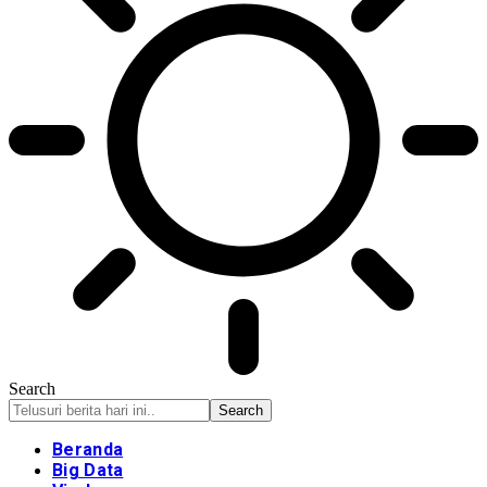
Search
Beranda
Big Data