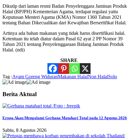
Dikutip dari laman resmi Badan Penyelenggara Jaminan Produk
Halal (BPJPH) Kementerian Agama, terdapat regulasi yaitu
Keputusan Menteri Agama (KMA) Nomor 1360 Tahun 2021
tentang Bahan Dikecualikan dari Kewajiban Bersertifikat Halal.
Artinya ada bahan makanan yang tidak harus disertifikasi halal.
Ketentuan itu telah diatur dalam Pasal 62 ayat 2 PP Nomor 39
Tahun 2021 tentang Penyelenggaraan Bidang Jaminan Produk
Halal. (ndi)
SHARE
Tag :
Ayam Goreng Widuran
Makanan Halal
Non Halal
Solo
Berita Aktual
Eropa Akan Mengalami Gerhana Matahari Total pada 12 Agustus 2026
Sabtu, 8 Agustus 2026