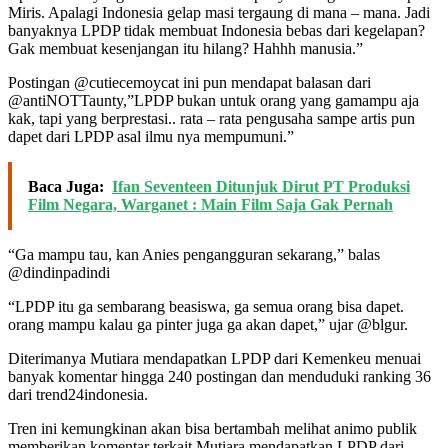
Miris. Apalagi Indonesia gelap masi tergaung di mana – mana. Jadi
banyaknya LPDP tidak membuat Indonesia bebas dari kegelapan?
Gak membuat kesenjangan itu hilang? Hahhh manusia.”
Postingan @cutiecemoycat ini pun mendapat balasan dari
@antiNOTTaunty,”LPDP bukan untuk orang yang gamampu aja
kak, tapi yang berprestasi.. rata – rata pengusaha sampe artis pun
dapet dari LPDP asal ilmu nya mempumuni.”
Baca Juga:
Ifan Seventeen Ditunjuk Dirut PT Produksi
Film Negara, Warganet : Main Film Saja Gak Pernah
“Ga mampu tau, kan Anies pengangguran sekarang,” balas
@dindinpadindi
“LPDP itu ga sembarang beasiswa, ga semua orang bisa dapet.
orang mampu kalau ga pinter juga ga akan dapet,” ujar @blgur.
Diterimanya Mutiara mendapatkan LPDP dari Kemenkeu menuai
banyak komentar hingga 240 postingan dan menduduki ranking 36
dari trend24indonesia.
Tren ini kemungkinan akan bisa bertambah melihat animo publik
memberikan komentar terkait Mutiara mendapatkan LPDP dari