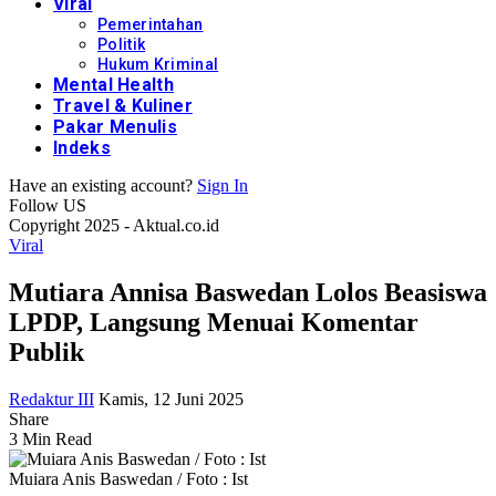
Viral
Pemerintahan
Politik
Hukum Kriminal
Mental Health
Travel & Kuliner
Pakar Menulis
Indeks
Have an existing account?
Sign In
Follow US
Copyright 2025 - Aktual.co.id
Viral
Mutiara Annisa Baswedan Lolos Beasiswa
LPDP, Langsung Menuai Komentar
Publik
Redaktur III
Kamis, 12 Juni 2025
Share
3 Min Read
Muiara Anis Baswedan / Foto : Ist