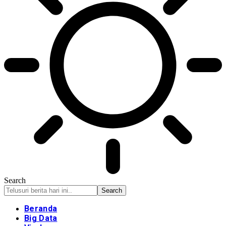
Search
Beranda
Big Data