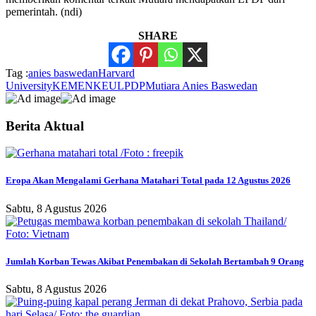
pemerintah. (ndi)
SHARE
Tag :
anies baswedan
Harvard
University
KEMENKEU
LPDP
Mutiara Anies Baswedan
Berita Aktual
Eropa Akan Mengalami Gerhana Matahari Total pada 12 Agustus 2026
Sabtu, 8 Agustus 2026
Jumlah Korban Tewas Akibat Penembakan di Sekolah Bertambah 9 Orang
Sabtu, 8 Agustus 2026