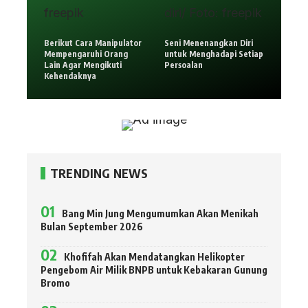
Berikut Cara Manipulator
Seni Menenangkan Diri
Mempengaruhi Orang
untuk Menghadapi Setiap
Lain Agar Mengikuti
Persoalan
Kehendaknya
TRENDING NEWS
Bang Min Jung Mengumumkan Akan Menikah
Bulan September 2026
Khofifah Akan Mendatangkan Helikopter
Pengebom Air Milik BNPB untuk Kebakaran Gunung
Bromo