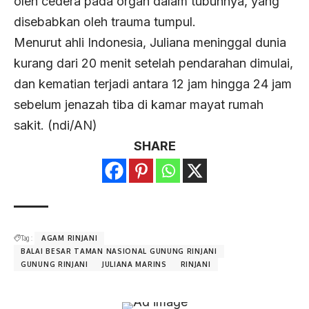
oleh cedera pada organ dalam tubuhnya, yang
disebabkan oleh trauma tumpul.
Menurut ahli Indonesia, Juliana meninggal dunia
kurang dari 20 menit setelah pendarahan dimulai,
dan kematian terjadi antara 12 jam hingga 24 jam
sebelum jenazah tiba di kamar mayat rumah
sakit. (ndi/AN)
SHARE
Tag :
AGAM RINJANI
BALAI BESAR TAMAN NASIONAL GUNUNG RINJANI
GUNUNG RINJANI
JULIANA MARINS
RINJANI