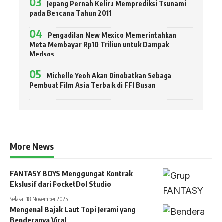
Jepang Pernah Keliru Memprediksi Tsunami
pada Bencana Tahun 2011
Pengadilan New Mexico Memerintahkan
Meta Membayar Rp10 Triliun untuk Dampak
Medsos
Michelle Yeoh Akan Dinobatkan Sebaga
Pembuat Film Asia Terbaik di FFI Busan
More News
FANTASY BOYS Menggungat Kontrak
Ekslusif dari PocketDol Studio
Selasa, 18 November 2025
Mengenal Bajak Laut Topi Jerami yang
Benderanya Viral