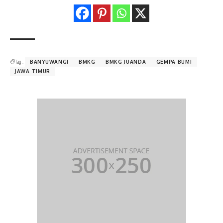
Tag :
BANYUWANGI
BMKG
BMKG JUANDA
GEMPA BUMI
JAWA TIMUR