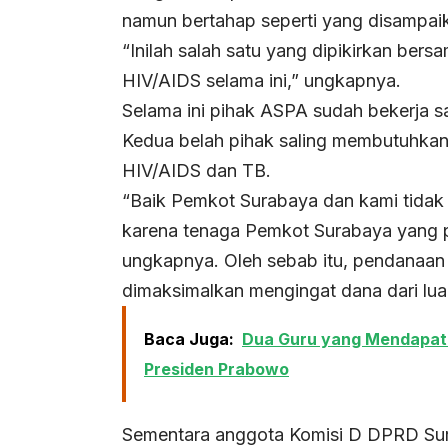
namun bertahap seperti yang disampai
“Inilah salah satu yang dipikirkan ber
HIV/AIDS selama ini,” ungkapnya.
Selama ini pihak ASPA sudah bekerja 
Kedua belah pihak saling membutuhka
HIV/AIDS dan TB.
“Baik Pemkot Surabaya dan kami tidak bi
karena tenaga Pemkot Surabaya yang p
ungkapnya. Oleh sebab itu, pendanaan 
dimaksimalkan mengingat dana dari luar
Baca Juga:
Dua Guru yang Mendapat 
Presiden Prabowo
Sementara anggota Komisi D DPRD Sur