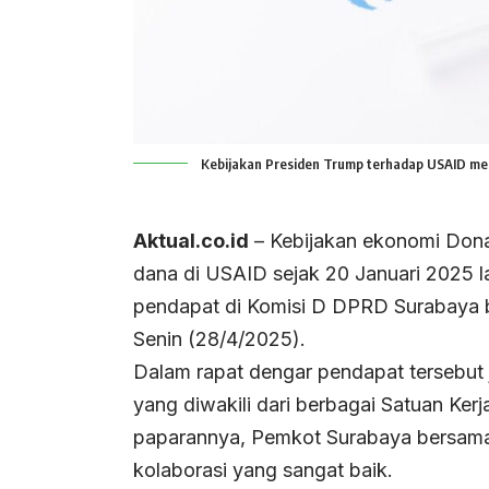
Kebijakan Presiden Trump terhadap USAID men
Aktual.co.id
– Kebijakan ekonomi Dona
dana di USAID sejak 20 Januari 2025 l
pendapat di Komisi D DPRD Surabaya b
Senin (28/4/2025).
Dalam rapat dengar pendapat tersebut j
yang diwakili dari berbagai Satuan Ke
paparannya, Pemkot Surabaya bersama
kolaborasi yang sangat baik.