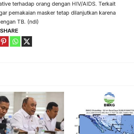
ative terhadap orang dengan HIV/AIDS. Terkait
ar pemakaian masker tetap dilanjutkan karena
dengan TB. (ndi)
SHARE