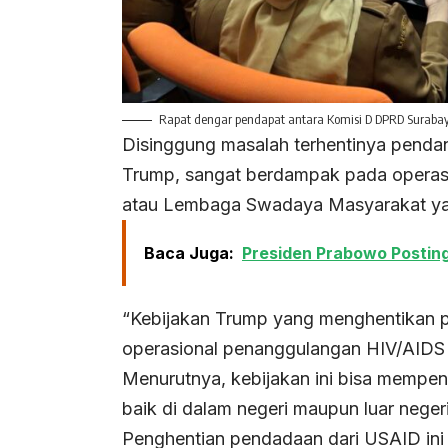
Rapat dengar pendapat antara Komisi D DPRD Surabaya 
Disinggung masalah terhentinya pendan
Trump, sangat berdampak pada operas
atau Lembaga Swadaya Masyarakat ya
Baca Juga:
Presiden Prabowo Posting 
“Kebijakan Trump yang menghentikan
operasional penanggulangan HIV/AIDS 
Menurutnya, kebijakan ini bisa mempe
baik di dalam negeri maupun luar negeri
Penghentian pendadaan dari USAID ini m