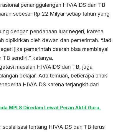
rasional penanggulangan HIV/AIDS dan TB
garan sebesar Rp 22 Milyar setiap tahun yang
tung dengan pendanaan luar negeri, karena
 dipikirkan oleh dewan dan pemerintah. “Jadi
 negeri jika pemerintah daerah bisa membiayai
TB sendiri,” katanya.
gatasi masalah HIV/AIDS dan TB, juga
alangan pelajar. Ada temuan, beberapa anak
nederita HIV/AIDS karena terjangkit dari
pada MPLS Diredam Lewat Peran Aktif Guru.
sosialisasi tentang HIV/AIDS dan TB terus