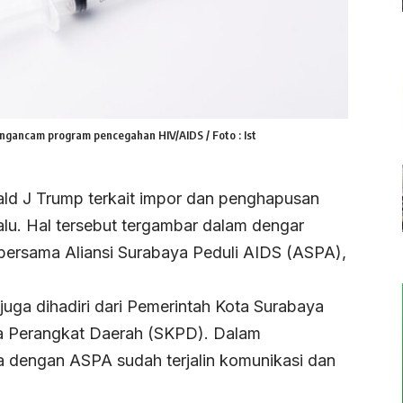
gancam program pencegahan HIV/AIDS / Foto : Ist
ld J Trump terkait impor dan penghapusan
alu. Hal tersebut tergambar dalam dengar
ersama Aliansi Surabaya Peduli AIDS (ASPA),
uga dihadiri dari Pemerintah Kota Surabaya
rja Perangkat Daerah (SKPD). Dalam
 dengan ASPA sudah terjalin komunikasi dan