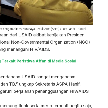
dengan Aliansi Surabaya Peduli AIDS (ASPA) / Foto : andi – Aktual
aan dari USAID akibat kebijakan Presiden
ional Non-Governmental Organization (NGO)
ng menangani HIV/AIDS.
Terkait Peristiwa Affan di Media Sosial
 pendanaan USAID sangat mengancam
dan TB,” ungkap Sekretaris ASPA Hanif.
ngaruhi perjalanan penanggulangan HIV/AIDS
.
emang tidak serta merta terhenti begitu saja,