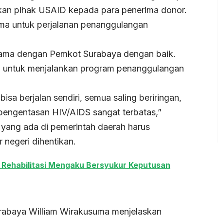
kan pihak USAID kepada para penerima donor.
sama untuk perjalanan penanggulangan
sama dengan Pemkot Surabaya dengan baik.
n untuk menjalankan program penanggulangan
sa berjalan sendiri, semua saling beriringan,
engentasan HIV/AIDS sangat terbatas,”
yang ada di pemerintah daerah harus
 negeri dihentikan.
Rehabilitasi Mengaku Bersyukur Keputusan
abaya William Wirakusuma menjelaskan