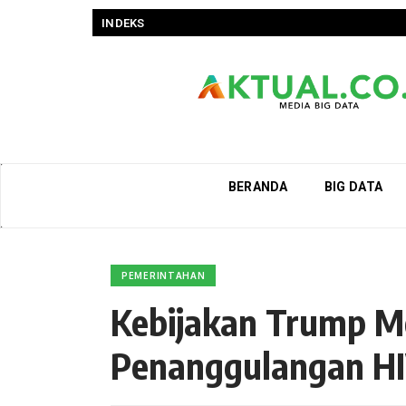
INDEKS
BERANDA
BIG DATA
PEMERINTAHAN
Kebijakan Trump 
Penanggulangan HI