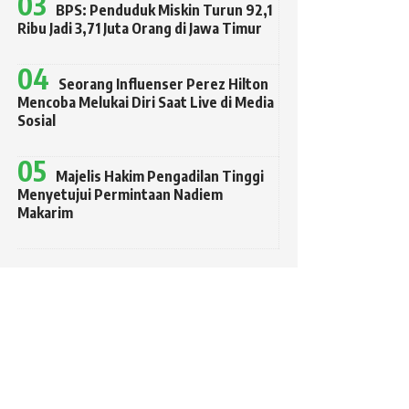
BPS: Penduduk Miskin Turun 92,1
Ribu Jadi 3,71 Juta Orang di Jawa Timur
Seorang Influenser Perez Hilton
Mencoba Melukai Diri Saat Live di Media
Sosial
Majelis Hakim Pengadilan Tinggi
Menyetujui Permintaan Nadiem
Makarim