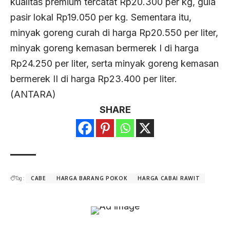
kualitas premium tercatat Rp20.300 per kg, gula
pasir lokal Rp19.050 per kg. Sementara itu,
minyak goreng curah di harga Rp20.550 per liter,
minyak goreng kemasan bermerek I di harga
Rp24.250 per liter, serta minyak goreng kemasan
bermerek II di harga Rp23.400 per liter.
(ANTARA)
SHARE
Tag :
CABE
HARGA BARANG POKOK
HARGA CABAI RAWIT