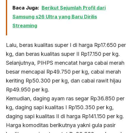
Baca Juga:
Berikut Sejumlah Profil dari
Samsung s26 Ultra yang Baru Dirilis
Streaming
Lalu, beras kualitas super I di harga Rp17.650 per
kg, dan beras kualitas super II Rp17.150 per kg.
Selanjutnya, PIHPS mencatat harga cabai merah
besar mencapai Rp49.750 per kg, cabai merah
keriting Rp50.300 per kg, dan cabai rawit hijau
Rp49.950 per kg.
Kemudian, daging ayam ras segar Rp36.850 per
kg, daging sapi kualitas I Rp150.350 per kg,
daging sapi kualitas II di harga Rp141.150 per kg.
Harga komoditas berikutnya yakni gula pasir