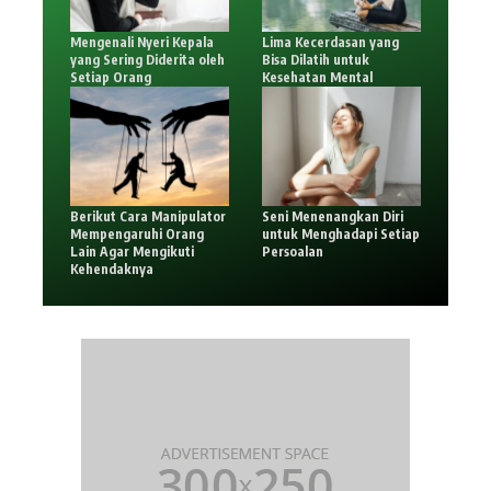
Mengenali Nyeri Kepala
Lima Kecerdasan yang
yang Sering Diderita oleh
Bisa Dilatih untuk
Setiap Orang
Kesehatan Mental
Berikut Cara Manipulator
Seni Menenangkan Diri
Mempengaruhi Orang
untuk Menghadapi Setiap
Lain Agar Mengikuti
Persoalan
Kehendaknya