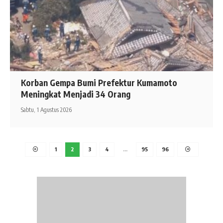
Korban Gempa Bumi Prefektur Kumamoto
Meningkat Menjadi 34 Orang
Sabtu, 1 Agustus 2026
1
2
3
4
…
95
96