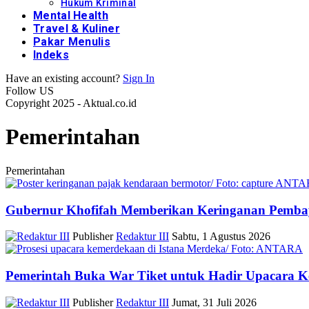
Hukum Kriminal
Mental Health
Travel & Kuliner
Pakar Menulis
Indeks
Have an existing account?
Sign In
Follow US
Copyright 2025 - Aktual.co.id
Pemerintahan
Pemerintahan
Gubernur Khofifah Memberikan Keringanan Pembay
Publisher
Redaktur III
Sabtu, 1 Agustus 2026
Pemerintah Buka War Tiket untuk Hadir Upacara K
Publisher
Redaktur III
Jumat, 31 Juli 2026