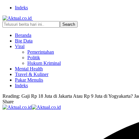
Indeks
Beranda
Big Data
Viral
Pemerintahan
Politik
Hukum Kriminal
Mental Health
Travel & Kuliner
Pakar Menulis
Indeks
Reading:
Gaji Rp 18 Juta di Jakarta Atau Rp 9 Juta di Yogyakarta? J
Share