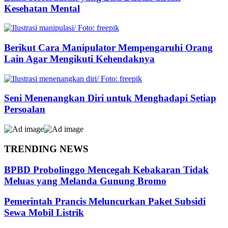
Kesehatan Mental
Berikut Cara Manipulator Mempengaruhi Orang
Lain Agar Mengikuti Kehendaknya
Seni Menenangkan Diri untuk Menghadapi Setiap
Persoalan
TRENDING NEWS
BPBD Probolinggo Mencegah Kebakaran Tidak
Meluas yang Melanda Gunung Bromo
Pemerintah Prancis Meluncurkan Paket Subsidi
Sewa Mobil Listrik