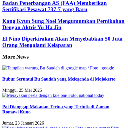
Badan Penerbangan AS (FAA) Memberikan
Sertifikasi Pesawat 737-7 yang Baru
Kang Kyun Sung Noel Mengumumkan Pernikahan
Dengan Aktris Yu Ha Jin
El Nino Diperkirakan Akan Menyebabkan 50 Juta
Orang Mengalami Kelaparan
More News
Bubur Seruntul Bu Saudah yang Melegenda di Mojokerto
Minggu, 25 Mei 2025
Pai Dianggap Makanan Tertua yang Tertulis di Zaman
Romawi Kuno
Jumat, 23 Januari 2026