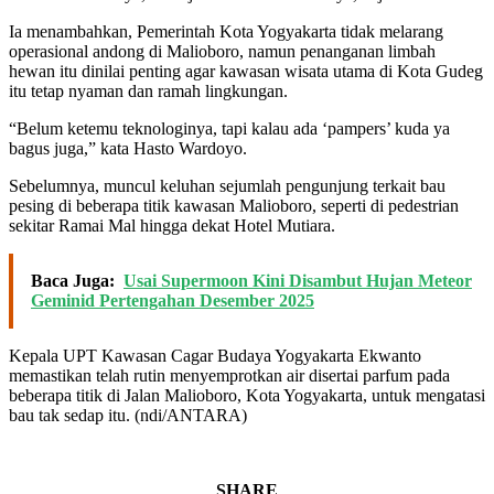
Ia menambahkan, Pemerintah Kota Yogyakarta tidak melarang
operasional andong di Malioboro, namun penanganan limbah
hewan itu dinilai penting agar kawasan wisata utama di Kota Gudeg
itu tetap nyaman dan ramah lingkungan.
“Belum ketemu teknologinya, tapi kalau ada ‘pampers’ kuda ya
bagus juga,” kata Hasto Wardoyo.
Sebelumnya, muncul keluhan sejumlah pengunjung terkait bau
pesing di beberapa titik kawasan Malioboro, seperti di pedestrian
sekitar Ramai Mal hingga dekat Hotel Mutiara.
Baca Juga:
Usai Supermoon Kini Disambut Hujan Meteor
Geminid Pertengahan Desember 2025
Kepala UPT Kawasan Cagar Budaya Yogyakarta Ekwanto
memastikan telah rutin menyemprotkan air disertai parfum pada
beberapa titik di Jalan Malioboro, Kota Yogyakarta, untuk mengatasi
bau tak sedap itu. (ndi/ANTARA)
SHARE