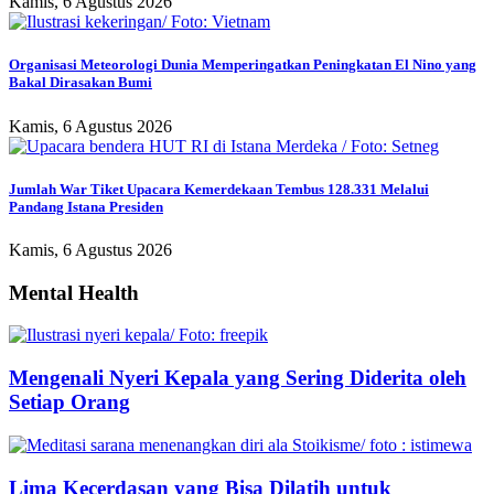
Kamis, 6 Agustus 2026
Organisasi Meteorologi Dunia Memperingatkan Peningkatan El Nino yang
Bakal Dirasakan Bumi
Kamis, 6 Agustus 2026
Jumlah War Tiket Upacara Kemerdekaan Tembus 128.331 Melalui
Pandang Istana Presiden
Kamis, 6 Agustus 2026
Mental Health
Mengenali Nyeri Kepala yang Sering Diderita oleh
Setiap Orang
Lima Kecerdasan yang Bisa Dilatih untuk