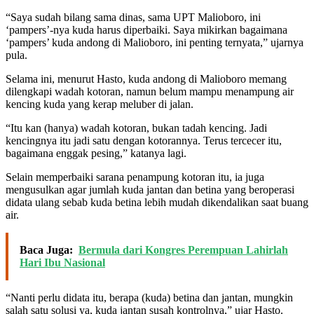
“Saya sudah bilang sama dinas, sama UPT Malioboro, ini
‘pampers’-nya kuda harus diperbaiki. Saya mikirkan bagaimana
‘pampers’ kuda andong di Malioboro, ini penting ternyata,” ujarnya
pula.
Selama ini, menurut Hasto, kuda andong di Malioboro memang
dilengkapi wadah kotoran, namun belum mampu menampung air
kencing kuda yang kerap meluber di jalan.
“Itu kan (hanya) wadah kotoran, bukan tadah kencing. Jadi
kencingnya itu jadi satu dengan kotorannya. Terus tercecer itu,
bagaimana enggak pesing,” katanya lagi.
Selain memperbaiki sarana penampung kotoran itu, ia juga
mengusulkan agar jumlah kuda jantan dan betina yang beroperasi
didata ulang sebab kuda betina lebih mudah dikendalikan saat buang
air.
Baca Juga:
Bermula dari Kongres Perempuan Lahirlah
Hari Ibu Nasional
“Nanti perlu didata itu, berapa (kuda) betina dan jantan, mungkin
salah satu solusi ya, kuda jantan susah kontrolnya,” ujar Hasto.