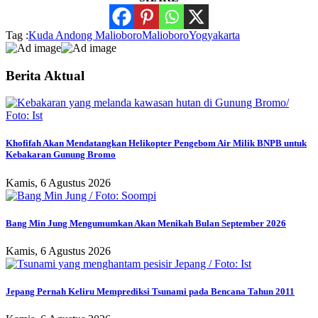
Tag :
Kuda Andong Malioboro
Malioboro
Yogyakarta
Berita Aktual
Khofifah Akan Mendatangkan Helikopter Pengebom Air Milik BNPB untuk
Kebakaran Gunung Bromo
Kamis, 6 Agustus 2026
Bang Min Jung Mengumumkan Akan Menikah Bulan September 2026
Kamis, 6 Agustus 2026
Jepang Pernah Keliru Memprediksi Tsunami pada Bencana Tahun 2011