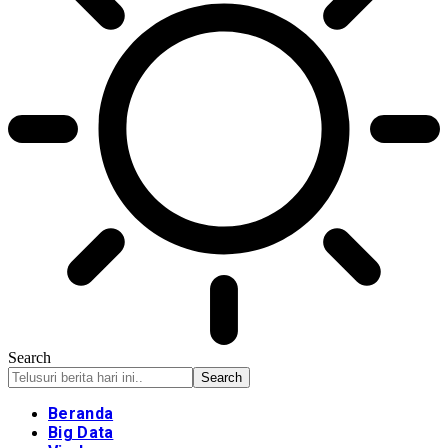
Search
Beranda
Big Data