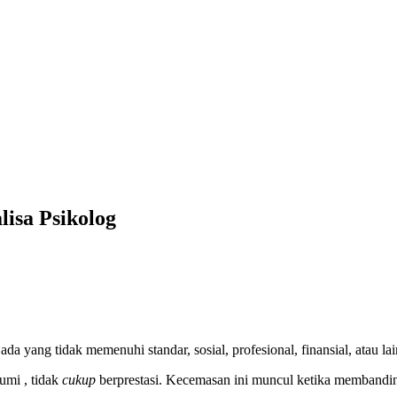
isa Psikolog
a yang tidak memenuhi standar, sosial, profesional, finansial, atau la
umi , tidak
cukup
berprestasi. Kecemasan ini muncul ketika membandin