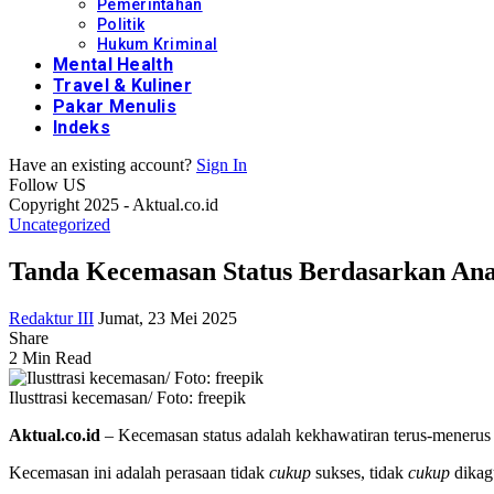
Pemerintahan
Politik
Hukum Kriminal
Mental Health
Travel & Kuliner
Pakar Menulis
Indeks
Have an existing account?
Sign In
Follow US
Copyright 2025 - Aktual.co.id
Uncategorized
Tanda Kecemasan Status Berdasarkan Anal
Redaktur III
Jumat, 23 Mei 2025
Share
2 Min Read
Ilusttrasi kecemasan/ Foto: freepik
Aktual.co.id
– Kecemasan status adalah kekhawatiran terus-menerus ad
Kecemasan ini adalah perasaan tidak
cukup
sukses, tidak
cukup
dikag