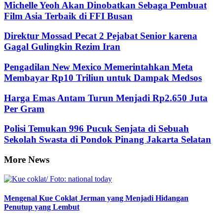
Michelle Yeoh Akan Dinobatkan Sebaga Pembuat
Film Asia Terbaik di FFI Busan
Direktur Mossad Pecat 2 Pejabat Senior karena
Gagal Gulingkin Rezim Iran
Pengadilan New Mexico Memerintahkan Meta
Membayar Rp10 Triliun untuk Dampak Medsos
Harga Emas Antam Turun Menjadi Rp2.650 Juta
Per Gram
Polisi Temukan 996 Pucuk Senjata di Sebuah
Sekolah Swasta di Pondok Pinang Jakarta Selatan
More News
Mengenal Kue Coklat Jerman yang Menjadi Hidangan
Penutup yang Lembut