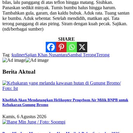
bilas, lalu panggang di atas teflon hingga matang. Sisihkan.
Panaskan sedikit minyak. Tumis bumbu halus hingga harum.
Tambahkan gula, garam, dan kaldu bubuk. Aduk rata. Tuang santan
ke bumbu. Aduk sebentar. Setelah mendidih, matikan api. Tata
terong panggang di atas piring. Siram dengan kuah pecak. Sajikan.
(ndi/berbagai sumber)
SHARE
Tag :
kuliner
Sajian Khas Nusantara
Sambal Terong
Terong
Berita Aktual
Khofifah Akan Mendatangkan Helikopter Pengebom Air Milik BNPB untuk
Kebakaran Gunung Bromo
Kamis, 6 Agustus 2026