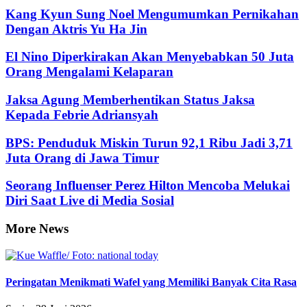
Kang Kyun Sung Noel Mengumumkan Pernikahan
Dengan Aktris Yu Ha Jin
El Nino Diperkirakan Akan Menyebabkan 50 Juta
Orang Mengalami Kelaparan
Jaksa Agung Memberhentikan Status Jaksa
Kepada Febrie Adriansyah
BPS: Penduduk Miskin Turun 92,1 Ribu Jadi 3,71
Juta Orang di Jawa Timur
Seorang Influenser Perez Hilton Mencoba Melukai
Diri Saat Live di Media Sosial
More News
Peringatan Menikmati Wafel yang Memiliki Banyak Cita Rasa