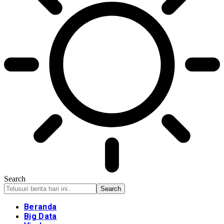
Search
Beranda
Big Data