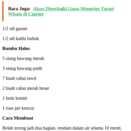
Baca Juga:
Akses Diperbaiki Guna Mengejar Target
Wisata di Cianjur
1/2 sdt garam
1/2 sdt kaldu bubuk
Bumbu Halus
5 siung bawang merah
3 siung bawang putih
7 buah cabai rawit
2 buah cabai merah besar
1 butir kemiri
1 ruas jari kencur
Cara Membuat
Belah terong jadi dua bagian, rendam dalam air selama 10 menit,