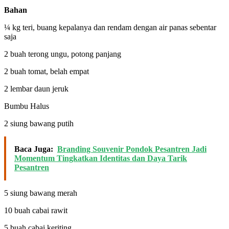
Bahan
¼ kg teri, buang kepalanya dan rendam dengan air panas sebentar
saja
2 buah terong ungu, potong panjang
2 buah tomat, belah empat
2 lembar daun jeruk
Bumbu Halus
2 siung bawang putih
Baca Juga:
Branding Souvenir Pondok Pesantren Jadi
Momentum Tingkatkan Identitas dan Daya Tarik
Pesantren
5 siung bawang merah
10 buah cabai rawit
5 buah cabai keriting