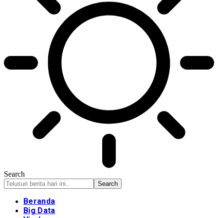
Search
Beranda
Big Data