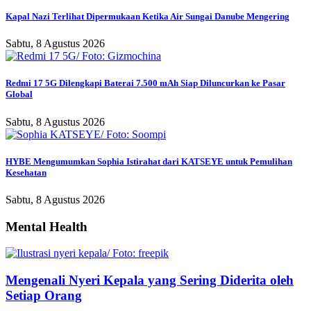
Kapal Nazi Terlihat Dipermukaan Ketika Air Sungai Danube Mengering
Sabtu, 8 Agustus 2026
Redmi 17 5G Dilengkapi Baterai 7.500 mAh Siap Diluncurkan ke Pasar
Global
Sabtu, 8 Agustus 2026
HYBE Mengumumkan Sophia Istirahat dari KATSEYE untuk Pemulihan
Kesehatan
Sabtu, 8 Agustus 2026
Mental Health
Mengenali Nyeri Kepala yang Sering Diderita oleh
Setiap Orang