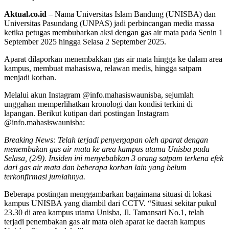
Aktual.co.id
– Nama Universitas Islam Bandung (UNISBA) dan
Universitas Pasundang (UNPAS) jadi perbincangan media massa
ketika petugas membubarkan aksi dengan gas air mata pada Senin 1
September 2025 hingga Selasa 2 September 2025.
Aparat dilaporkan menembakkan gas air mata hingga ke dalam area
kampus, membuat mahasiswa, relawan medis, hingga satpam
menjadi korban.
Melalui akun Instagram @info.mahasiswaunisba, sejumlah
unggahan memperlihatkan kronologi dan kondisi terkini di
lapangan. Berikut kutipan dari postingan Instagram
@info.mahasiswaunisba:
Breaking News: Telah terjadi penyergapan oleh aparat dengan
menembakan gas air mata ke area kampus utama Unisba pada
Selasa, (2/9). Insiden ini menyebabkan 3 orang satpam terkena efek
dari gas air mata dan beberapa korban lain yang belum
terkonfirmasi jumlahnya.
Beberapa postingan menggambarkan bagaimana situasi di lokasi
kampus UNISBA yang diambil dari CCTV. “Situasi sekitar pukul
23.30 di area kampus utama Unisba, Jl. Tamansari No.1, telah
terjadi penembakan gas air mata oleh aparat ke daerah kampus