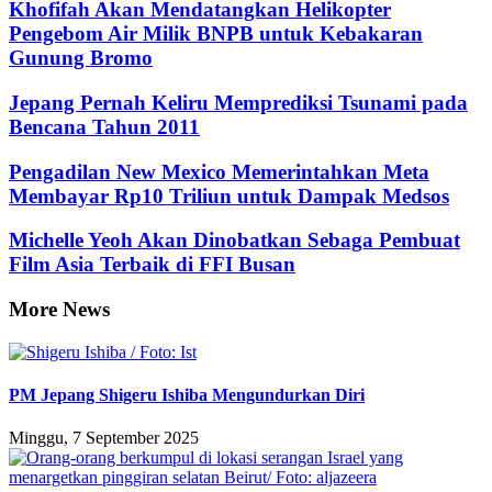
Khofifah Akan Mendatangkan Helikopter
Pengebom Air Milik BNPB untuk Kebakaran
Gunung Bromo
Jepang Pernah Keliru Memprediksi Tsunami pada
Bencana Tahun 2011
Pengadilan New Mexico Memerintahkan Meta
Membayar Rp10 Triliun untuk Dampak Medsos
Michelle Yeoh Akan Dinobatkan Sebaga Pembuat
Film Asia Terbaik di FFI Busan
More News
PM Jepang Shigeru Ishiba Mengundurkan Diri
Minggu, 7 September 2025