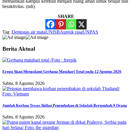
memastikan kampus kembali menjadi ruang aman untuk belajar dan
beraktivitas. (ndi)
SHARE
Tag :
Demo
gas air mata
UNISBA
unjuk rasa
UNPAS
Berita Aktual
Eropa Akan Mengalami Gerhana Matahari Total pada 12 Agustus 2026
Sabtu, 8 Agustus 2026
Jumlah Korban Tewas Akibat Penembakan di Sekolah Bertambah 9 Orang
Sabtu, 8 Agustus 2026