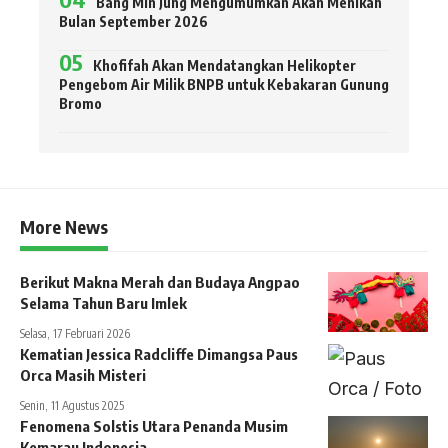
Bang Min Jung Mengumumkan Akan Menikah
Bulan September 2026
Khofifah Akan Mendatangkan Helikopter
Pengebom Air Milik BNPB untuk Kebakaran Gunung
Bromo
More News
Berikut Makna Merah dan Budaya Angpao
Selama Tahun Baru Imlek
Selasa, 17 Februari 2026
Kematian Jessica Radcliffe Dimangsa Paus
Orca Masih Misteri
Senin, 11 Agustus 2025
Fenomena Solstis Utara Penanda Musim
Kemarau Indonesia