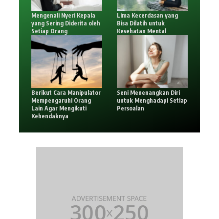
Mengenali Nyeri Kepala
Lima Kecerdasan yang
yang Sering Diderita oleh
Bisa Dilatih untuk
Setiap Orang
Kesehatan Mental
Berikut Cara Manipulator
Seni Menenangkan Diri
Mempengaruhi Orang
untuk Menghadapi Setiap
Lain Agar Mengikuti
Persoalan
Kehendaknya